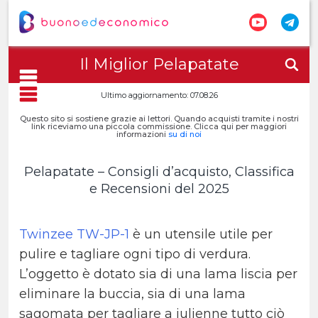
Il Miglior Pelapatate
Ultimo aggiornamento: 07.08.26
Questo sito si sostiene grazie ai lettori. Quando acquisti tramite i nostri
link riceviamo una piccola commissione. Clicca qui per maggiori
informazioni
su di noi
Pelapatate – Consigli d’acquisto, Classifica
e Recensioni del 2025
Twinzee TW-JP-1
è un utensile utile per
pulire e tagliare ogni tipo di verdura.
L’oggetto è dotato sia di una lama liscia per
eliminare la buccia, sia di una lama
sagomata per tagliare a julienne tutto ciò