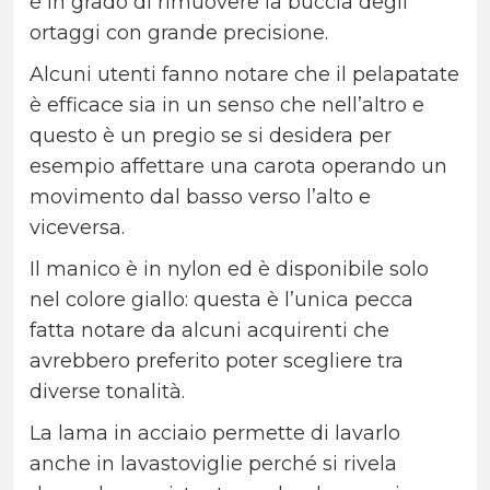
è in grado di rimuovere la buccia degli
ortaggi con grande precisione.
Alcuni utenti fanno notare che il pelapatate
è efficace sia in un senso che nell’altro e
questo è un pregio se si desidera per
esempio affettare una carota operando un
movimento dal basso verso l’alto e
viceversa.
Il manico è in nylon ed è disponibile solo
nel colore giallo: questa è l’unica pecca
fatta notare da alcuni acquirenti che
avrebbero preferito poter scegliere tra
diverse tonalità.
La lama in acciaio permette di lavarlo
anche in lavastoviglie perché si rivela