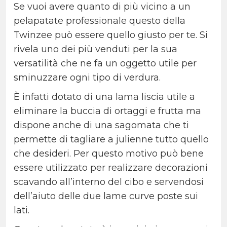
Se vuoi avere quanto di più vicino a un
pelapatate professionale questo della
Twinzee può essere quello giusto per te. Si
rivela uno dei più venduti per la sua
versatilità che ne fa un oggetto utile per
sminuzzare ogni tipo di verdura.
È infatti dotato di una lama liscia utile a
eliminare la buccia di ortaggi e frutta ma
dispone anche di una sagomata che ti
permette di tagliare a julienne tutto quello
che desideri. Per questo motivo può bene
essere utilizzato per realizzare decorazioni
scavando all’interno del cibo e servendosi
dell’aiuto delle due lame curve poste sui
lati.