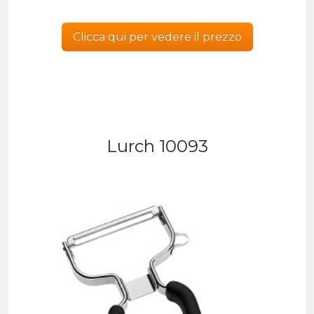
Clicca qui per vedere il prezzo
Lurch 10093