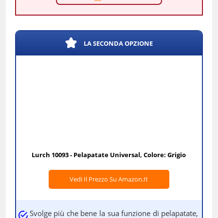
LA SECONDA OPZIONE
Lurch 10093 - Pelapatate Universal, Colore: Grigio
Vedi Il Prezzo Su Amazon.it
Svolge più che bene la sua funzione di pelapatate,