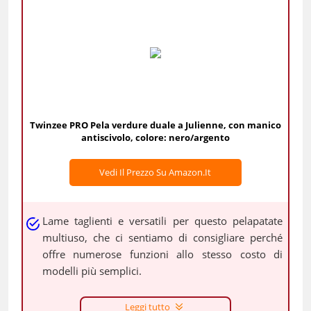
Twinzee PRO Pela verdure duale a Julienne, con manico
antiscivolo, colore: nero/argento
Vedi Il Prezzo Su Amazon.it
Lame taglienti e versatili per questo pelapatate
multiuso, che ci sentiamo di consigliare perché
offre numerose funzioni allo stesso costo di
modelli più semplici.
Leggi tutto