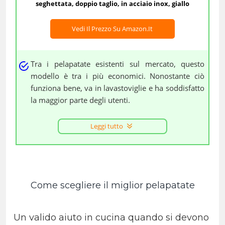
seghettata, doppio taglio, in acciaio inox, giallo
Vedi Il Prezzo Su Amazon.it
Tra i pelapatate esistenti sul mercato, questo
modello è tra i più economici. Nonostante ciò
funziona bene, va in lavastoviglie e ha soddisfatto
la maggior parte degli utenti.
Leggi tutto
Come scegliere il miglior pelapatate
Un valido aiuto in cucina quando si devono