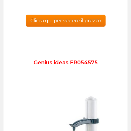
Clicca qui per vedere il prezzo
Genius ideas FR054575