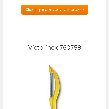
Clicca qui per vedere il prezzo
Victorinox 760758