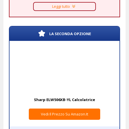
Leggi tutto
LA SECONDA OPZIONE
Sharp ELW506XB-YL Calcolatrice
Vedi Il Prezzo Su Amazon.it