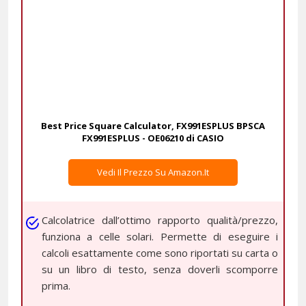
Best Price Square Calculator, FX991ESPLUS BPSCA
FX991ESPLUS - OE06210 di CASIO
Vedi Il Prezzo Su Amazon.it
Calcolatrice dall’ottimo rapporto qualità/prezzo,
funziona a celle solari. Permette di eseguire i
calcoli esattamente come sono riportati su carta o
su un libro di testo, senza doverli scomporre
prima.