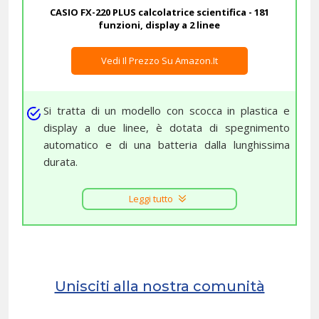
CASIO FX-220 PLUS calcolatrice scientifica - 181
funzioni, display a 2 linee
Vedi Il Prezzo Su Amazon.it
Si tratta di un modello con scocca in plastica e
display a due linee, è dotata di spegnimento
automatico e di una batteria dalla lunghissima
durata.
Leggi tutto
Unisciti alla nostra comunità