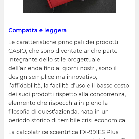
Compatta e leggera
Le caratteristiche principali dei prodotti
CASIO, che sono diventate anche parte
integrante dello stile progettuale
dell’azienda fino ai giorni nostri, sono il
design semplice ma innovativo,
l’affidabilità, la facilità d’uso e il basso costo
dei suoi prodotti rispetto alla concorrenza,
elemento che rispecchia in pieno la
filosofia di quest’azienda, nata in un
periodo storico di terribile crisi economica.
La calcolatrice scientifica FX-991ES Plus