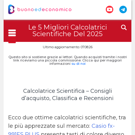
Le 5 Migliori Calcolatrici
Scientifiche Del 2025
Ultimo aggiornamento: 07.08.26
Questo sito si sostiene grazie ai lettori. Quando acquisti tramite i nostri
link riceviamo una piccola commissione. Clicca qui per maggiori
informazioni
su di noi
Calcolatrice Scientifica – Consigli
d’acquisto, Classifica e Recensioni
Ecco due ottime calcolatrici scientifiche, tra
le più apprezzate sul mercato:
Casio fx-
991ES PLUS
presenta tasti di colore diverso