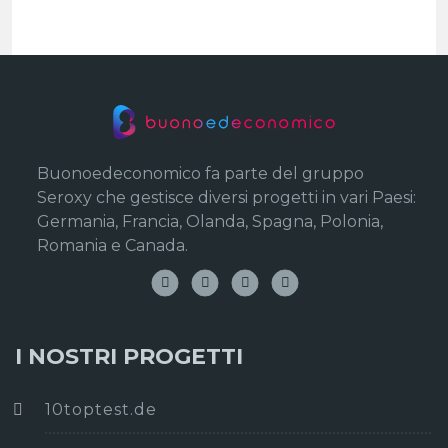
Buonoedeconomico fa parte del gruppo
Seroxy che gestisce diversi progetti in vari Paesi:
Germania, Francia, Olanda, Spagna, Polonia,
Romania e Canada.
I NOSTRI PROGETTI
10toptest.de