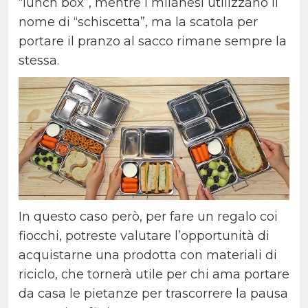
“lunch box”, mentre i milanesi utilizzano il
nome di “schiscetta”, ma la scatola per
portare il pranzo al sacco rimane sempre la
stessa.
In questo caso però, per fare un regalo coi
fiocchi, potreste valutare l’opportunità di
acquistarne una prodotta con materiali di
riciclo, che tornerà utile per chi ama portare
da casa le pietanze per trascorrere la pausa