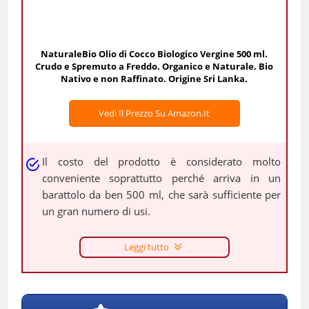
NaturaleBio Olio di Cocco Biologico Vergine 500 ml.
Crudo e Spremuto a Freddo. Organico e Naturale. Bio
Nativo e non Raffinato. Origine Sri Lanka.
Vedi Il Prezzo Su Amazon.it
Il costo del prodotto è considerato molto
conveniente soprattutto perché arriva in un
barattolo da ben 500 ml, che sarà sufficiente per
un gran numero di usi.
Leggi tutto