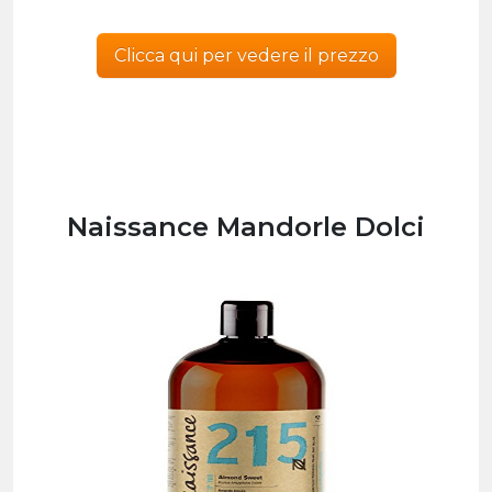
Clicca qui per vedere il prezzo
Naissance Mandorle Dolci