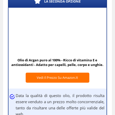
LA SECONDA OPZIONE
Olio di Argan puro al 100% - Ricco di vitamina E e
antiossidanti - Adatto per capelli, pelle, corpo e unghie.
Vedi Il Prezzo Su Amazon.it
Data la qualità di questo olio, il prodotto risulta
essere venduto a un prezzo molto concorrenziale,
tanto da risultare una delle offerte più valide del
web.