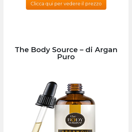
Clicca qui per vedere il prezzo
The Body Source – di Argan
Puro