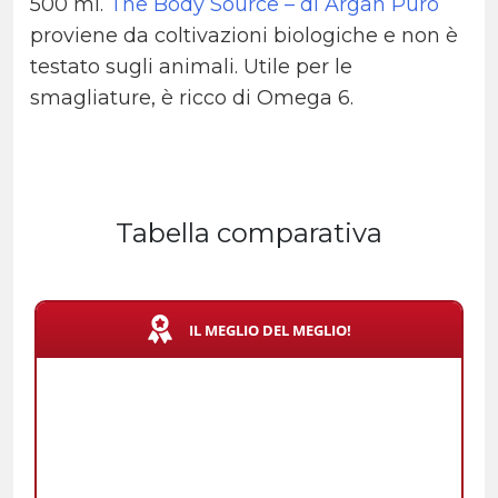
500 ml.
The Body Source – di Argan Puro
proviene da coltivazioni biologiche e non è
testato sugli animali. Utile per le
smagliature, è ricco di Omega 6.
Tabella comparativa
IL MEGLIO DEL MEGLIO!