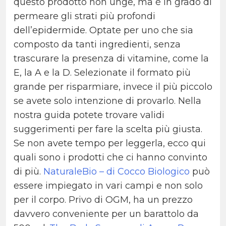
questo prodotto non unge, ma è in grado di
permeare gli strati più profondi
dell’epidermide. Optate per uno che sia
composto da tanti ingredienti, senza
trascurare la presenza di vitamine, come la
E, la A e la D. Selezionate il formato più
grande per risparmiare, invece il più piccolo
se avete solo intenzione di provarlo. Nella
nostra guida potete trovare validi
suggerimenti per fare la scelta più giusta.
Se non avete tempo per leggerla, ecco qui
quali sono i prodotti che ci hanno convinto
di più.
NaturaleBio – di Cocco Biologico
può
essere impiegato in vari campi e non solo
per il corpo. Privo di OGM, ha un prezzo
davvero conveniente per un barattolo da