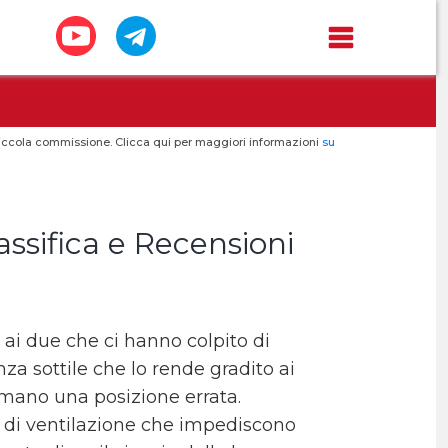
a piccola commissione. Clicca qui per maggiori informazioni
su
assifica e Recensioni
 ai due che ci hanno colpito di
a sottile che lo rende gradito ai
ssumano una posizione errata.
ri di ventilazione che impediscono