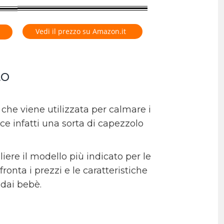
Vedi il prezzo su Amazon.it
to
a che viene utilizzata per calmare i
sce infatti una sorta di capezzolo
ere il modello più indicato per le
ronta i prezzi e le caratteristiche
 dai bebè.