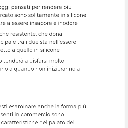
oggi pensati per rendere più
ercato sono solitamente in silicone
tre a essere insapore e inodore.
che resistente, che dona
ipale tra i due sta nell’essere
tto a quello in silicone.
lo tenderà a disfarsi molto
fino a quando non inizieranno a
resti esaminare anche la forma più
resenti in commercio sono
e caratteristiche del palato del