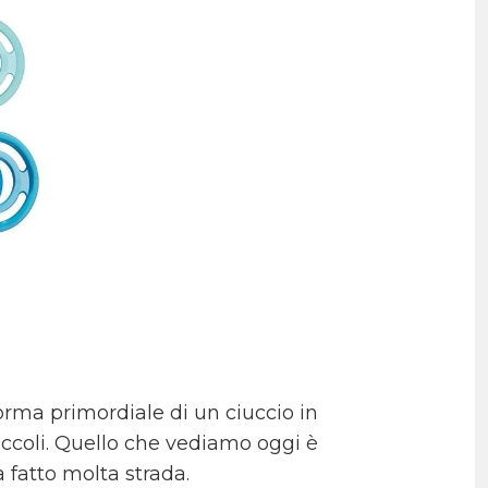
forma primordiale di un ciuccio in
piccoli. Quello che vediamo oggi è
a fatto molta strada.