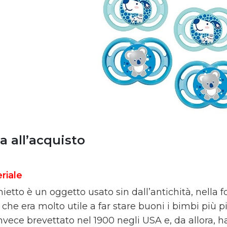
a all’acquisto
riale
hietto è un oggetto usato sin dall’antichità, nella 
, che era molto utile a far stare buoni i bimbi più 
nvece brevettato nel 1900 negli USA e, da allora, h