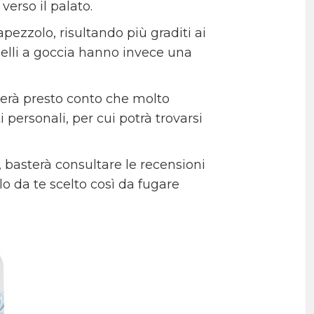
verso il palato.
apezzolo, risultando più graditi ai
uelli a goccia hanno invece una
nderà presto conto che molto
personali, per cui potrà trovarsi
 basterà consultare le recensioni
o da te scelto così da fugare