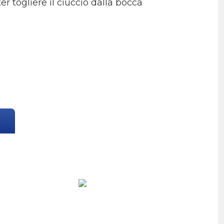
ter togliere il ciuccio dalla bocca