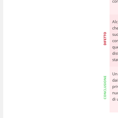
cor
Alc
che
su
DIFETTO
co
qu
dis
sta
Un
CONCLUSIONE
da
pr
nuo
di 