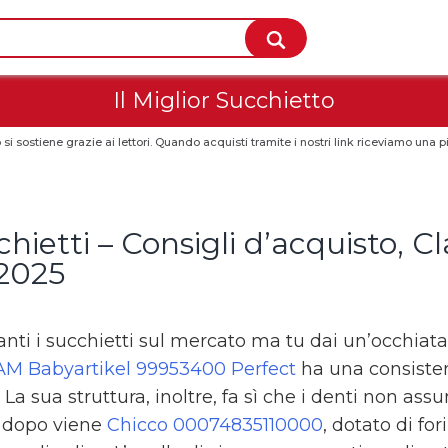
Il Miglior Succhietto
 si sostiene grazie ai lettori. Quando acquisti tramite i nostri link riceviamo un
hietti – Consigli d’acquisto, Cl
 2025
anti i succhietti sul mercato ma tu dai un’occhiata
M Babyartikel 99953400 Perfect
ha una consistenz
. La sua struttura, inoltre, fa sì che i denti non a
 dopo viene
Chicco 00074835110000
, dotato di fo