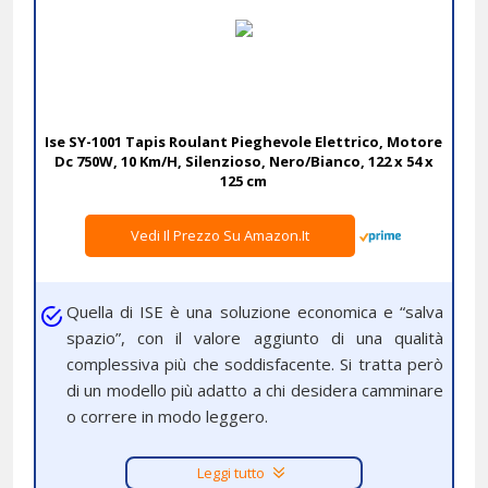
Ise SY-1001 Tapis Roulant Pieghevole Elettrico, Motore
Dc 750W, 10 Km/H, Silenzioso, Nero/Bianco, 122 x 54 x
125 cm
Vedi Il Prezzo Su Amazon.it
Quella di ISE è una soluzione economica e “salva
spazio”, con il valore aggiunto di una qualità
complessiva più che soddisfacente. Si tratta però
di un modello più adatto a chi desidera camminare
o correre in modo leggero.
Leggi tutto