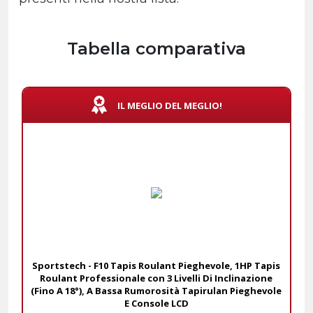
Tabella comparativa
IL MEGLIO DEL MEGLIO!
Sportstech - F10 Tapis Roulant Pieghevole, 1HP Tapis
Roulant Professionale con 3 Livelli Di Inclinazione
(Fino A 18°), A Bassa Rumorosità Tapirulan Pieghevole
E Console LCD