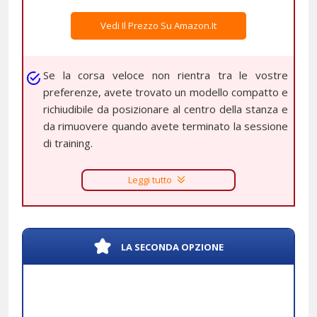
Vedi Il Prezzo Su Amazon.it
Se la corsa veloce non rientra tra le vostre
preferenze, avete trovato un modello compatto e
richiudibile da posizionare al centro della stanza e
da rimuovere quando avete terminato la sessione
di training.
Leggi tutto
LA SECONDA OPZIONE