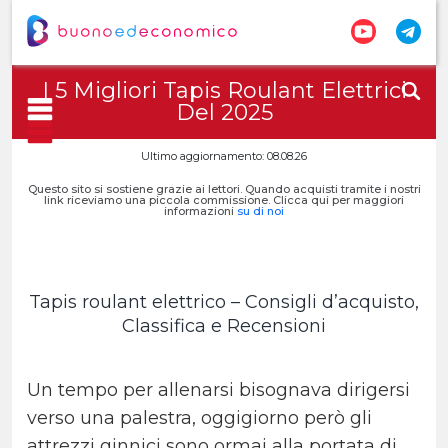
I 5 Migliori Tapis Roulant Elettrici
Del 2025
Ultimo aggiornamento: 08.08.26
Questo sito si sostiene grazie ai lettori. Quando acquisti tramite i nostri
link riceviamo una piccola commissione. Clicca qui per maggiori
informazioni
su di noi
Tapis roulant elettrico – Consigli d’acquisto,
Classifica e Recensioni
Un tempo per allenarsi bisognava dirigersi
verso una palestra, oggigiorno però gli
attrezzi ginnici sono ormai alla portata di