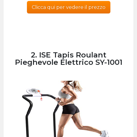
Clicca qui per vedere il prezzo
2. ISE Tapis Roulant
Pieghevole Elettrico SY-1001