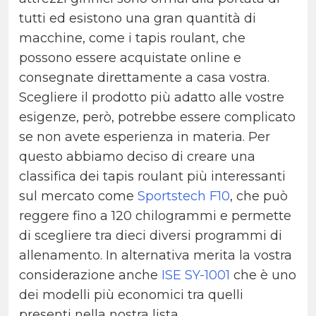
tutti ed esistono una gran quantità di
macchine, come i tapis roulant, che
possono essere acquistate online e
consegnate direttamente a casa vostra.
Scegliere il prodotto più adatto alle vostre
esigenze, però, potrebbe essere complicato
se non avete esperienza in materia. Per
questo abbiamo deciso di creare una
classifica dei tapis roulant più interessanti
sul mercato come
Sportstech F10
, che può
reggere fino a 120 chilogrammi e permette
di scegliere tra dieci diversi programmi di
allenamento. In alternativa merita la vostra
considerazione anche
ISE SY-1001
che è uno
dei modelli più economici tra quelli
presenti nella nostra lista.