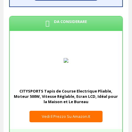
DA CONSIDERARE
CITYSPORTS Tapis de Course Electrique Pliable,
Moteur 500W, Vitesse Réglable, Ecran LCD, Idéal pour
la Maison et Le Bureau
Vedi Il Prezzo Su Amazon.it