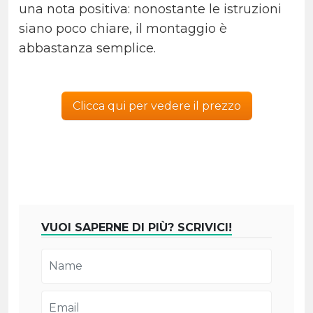
una nota positiva: nonostante le istruzioni
siano poco chiare, il montaggio è
abbastanza semplice.
Clicca qui per vedere il prezzo
VUOI SAPERNE DI PIÙ? SCRIVICI!