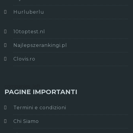
Hurluberlu
10toptest.nl
Najlepszerankingi.pl
Clovis.ro
companies_left
PAGINE IMPORTANTI
Termini e condizioni
Chi Siamo