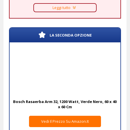
Leggi tutto
LA SECONDA OPZIONE
Bosch Rasaerba Arm 32, 1200 Watt, Verde Nero, 60 x 40
x 60 Cm
Vedi Il Prezzo Su Amazon.it