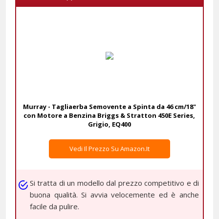
Murray - Tagliaerba Semovente a Spinta da 46 cm/18"
con Motore a Benzina Briggs & Stratton 450E Series,
Grigio, EQ400
Vedi Il Prezzo Su Amazon.it
Si tratta di un modello dal prezzo competitivo e di
buona qualità. Si avvia velocemente ed è anche
facile da pulire.