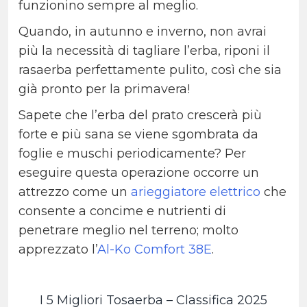
funzionino sempre al meglio.
Quando, in autunno e inverno, non avrai
più la necessità di tagliare l’erba, riponi il
rasaerba perfettamente pulito, così che sia
già pronto per la primavera!
Sapete che l’erba del prato crescerà più
forte e più sana se viene sgombrata da
foglie e muschi periodicamente? Per
eseguire questa operazione occorre un
attrezzo come un
arieggiatore elettrico
che
consente a concime e nutrienti di
penetrare meglio nel terreno; molto
apprezzato l’
Al-Ko Comfort 38E
.
I 5 Migliori Tosaerba – Classifica 2025