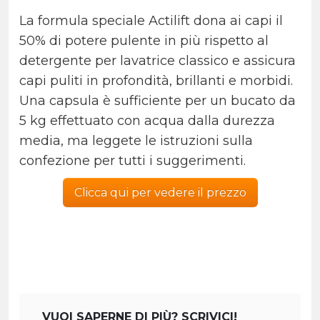
La formula speciale Actilift dona ai capi il
50% di potere pulente in più rispetto al
detergente per lavatrice classico e assicura
capi puliti in profondità, brillanti e morbidi.
Una capsula è sufficiente per un bucato da
5 kg effettuato con acqua dalla durezza
media, ma leggete le istruzioni sulla
confezione per tutti i suggerimenti.
Clicca qui per vedere il prezzo
VUOI SAPERNE DI PIÙ? SCRIVICI!