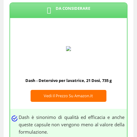
DA CONSIDERARE
Dash - Detersivo per lavatrice, 21 Dosi, 735 g
Vedi Il Prezzo Su Amazon.it
Dash è sinonimo di qualità ed efficacia e anche
queste capsule non vengono meno al valore della
formulazione.