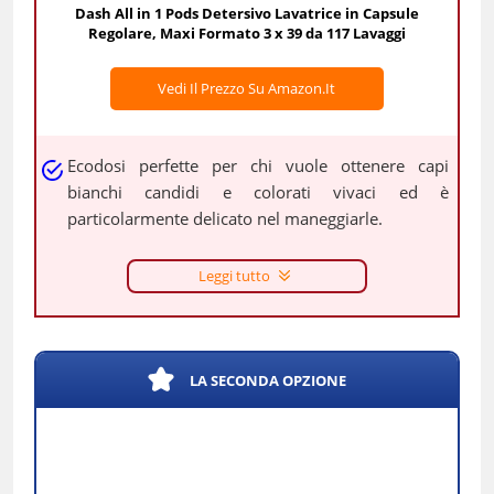
Dash All in 1 Pods Detersivo Lavatrice in Capsule
Regolare, Maxi Formato 3 x 39 da 117 Lavaggi
Vedi Il Prezzo Su Amazon.it
Ecodosi perfette per chi vuole ottenere capi
bianchi candidi e colorati vivaci ed è
particolarmente delicato nel maneggiarle.
Leggi tutto
LA SECONDA OPZIONE