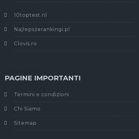
10toptest.nl
Najlepszerankingi.pl
Clovis.ro
companies_left
PAGINE IMPORTANTI
Termini e condizioni
Chi Siamo
Sitemap