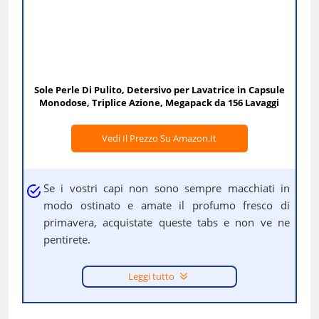
Sole Perle Di Pulito, Detersivo per Lavatrice in Capsule
Monodose, Triplice Azione, Megapack da 156 Lavaggi
Vedi Il Prezzo Su Amazon.it
Se i vostri capi non sono sempre macchiati in
modo ostinato e amate il profumo fresco di
primavera, acquistate queste tabs e non ve ne
pentirete.
Leggi tutto