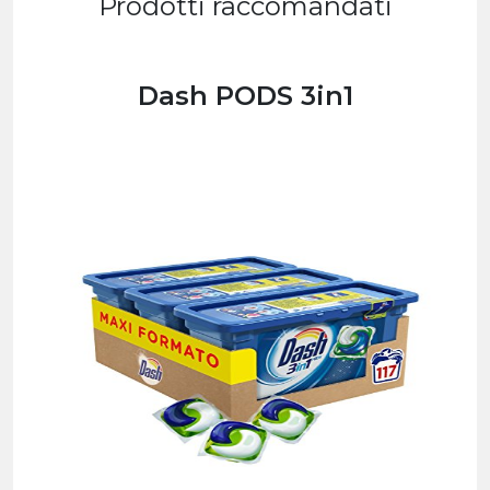
Prodotti raccomandati
Dash PODS 3in1