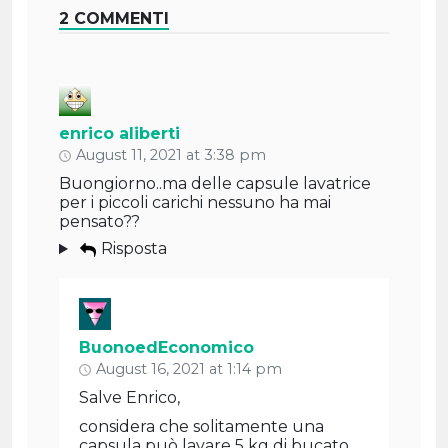
2 COMMENTI
enrico aliberti
August 11, 2021 at 3:38 pm
Buongiorno..ma delle capsule lavatrice
per i piccoli carichi nessuno ha mai
pensato??
Risposta
BuonoedEconomico
August 16, 2021 at 1:14 pm
Salve Enrico,
considera che solitamente una
capsula può lavare 5 kg di bucato,