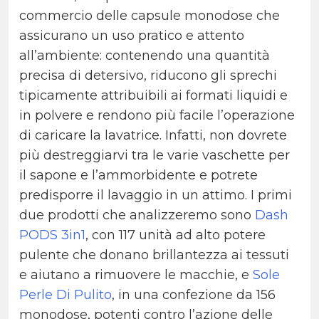
commercio delle capsule monodose che
assicurano un uso pratico e attento
all’ambiente: contenendo una quantità
precisa di detersivo, riducono gli sprechi
tipicamente attribuibili ai formati liquidi e
in polvere e rendono più facile l’operazione
di caricare la lavatrice. Infatti, non dovrete
più destreggiarvi tra le varie vaschette per
il sapone e l’ammorbidente e potrete
predisporre il lavaggio in un attimo. I primi
due prodotti che analizzeremo sono
Dash
PODS 3in1
, con 117 unità ad alto potere
pulente che donano brillantezza ai tessuti
e aiutano a rimuovere le macchie, e
Sole
Perle Di Pulito
, in una confezione da 156
monodose, potenti contro l’azione delle