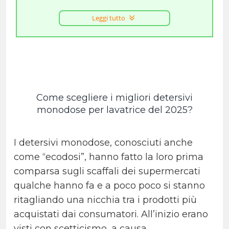
Leggi tutto
Come scegliere i migliori detersivi
monodose per lavatrice del 2025?
I detersivi monodose, conosciuti anche
come “ecodosi”, hanno fatto la loro prima
comparsa sugli scaffali dei supermercati
qualche hanno fa e a poco poco si stanno
ritagliando una nicchia tra i prodotti più
acquistati dai consumatori. All’inizio erano
visti con scetticismo, a causa