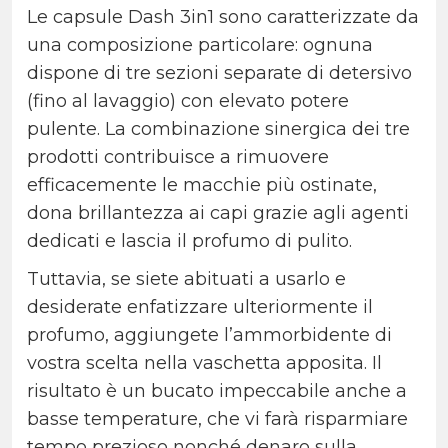
Le capsule Dash 3in1 sono caratterizzate da
una composizione particolare: ognuna
dispone di tre sezioni separate di detersivo
(fino al lavaggio) con elevato potere
pulente. La combinazione sinergica dei tre
prodotti contribuisce a rimuovere
efficacemente le macchie più ostinate,
dona brillantezza ai capi grazie agli agenti
dedicati e lascia il profumo di pulito.
Tuttavia, se siete abituati a usarlo e
desiderate enfatizzare ulteriormente il
profumo, aggiungete l’ammorbidente di
vostra scelta nella vaschetta apposita. Il
risultato è un bucato impeccabile anche a
basse temperature, che vi farà risparmiare
tempo prezioso nonché denaro sulla