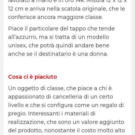
lavorato a mano è in oro 14k. Misura 12 x 12 x
12 cm e arriva nella scatola originale, che le
conferisce ancora maggiore classe.
Piace il particolare del tappo che tende
all’azzurro, ma si tratta di un modello
unisex, che potrà quindi andare bene
anche se il destinatario è una donna.
Cosa ci è piaciuto
Un oggetto di classe, che piace a chi è
appassionato di cancelleria di un certo
livello e che si configura come un regalo di
pregio. Interessanti i materiali di
realizzazione, che sono un valore aggiunto
del prodotto, nonostante il costo molto alto