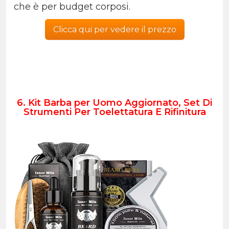
che è per budget corposi.
Clicca qui per vedere il prezzo
6. Kit Barba per Uomo Aggiornato, Set Di
Strumenti Per Toelettatura E Rifinitura