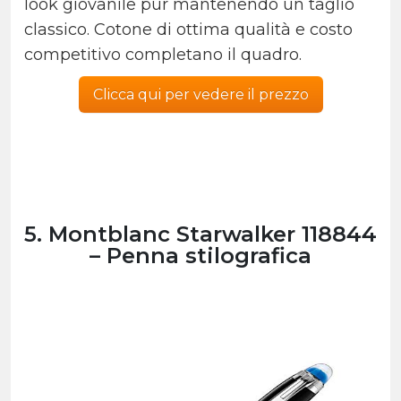
look giovanile pur mantenendo un taglio
classico. Cotone di ottima qualità e costo
competitivo completano il quadro.
Clicca qui per vedere il prezzo
5. Montblanc Starwalker 118844
– Penna stilografica