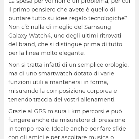
La spesa per voi non è un problema, per cui
il primo pensiero che avete è quello di
puntare tutto su idee regalo tecnologiche?
Non c’è nulla di meglio del Samsung
Galaxy Watch4, uno degli ultimi ritrovati
del brand, che si distingue prima di tutto
per la linea molto elegante.
Non si tratta infatti di un semplice orologio,
ma di uno smartwatch dotato di varie
funzioni utili a mantenersi in forma,
misurando la composizione corporea e
tenendo traccia dei vostri allenamenti.
Grazie al GPS misura i km percorsi e può
fungere anche da misuratore di pressione
in tempo reale. Ideale anche per fare sfide
con gli amici e per ascoltare musica o