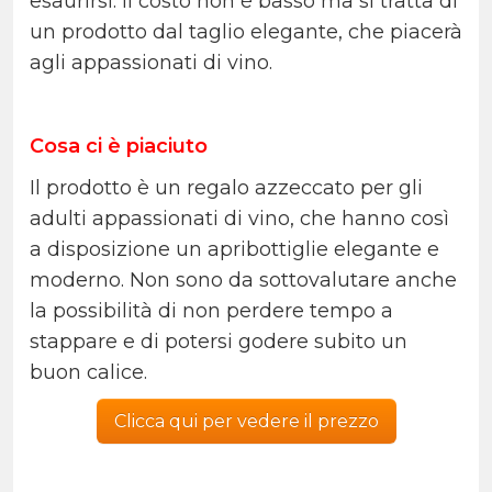
esaurirsi. Il costo non è basso ma si tratta di
un prodotto dal taglio elegante, che piacerà
agli appassionati di vino.
Cosa ci è piaciuto
Il prodotto è un regalo azzeccato per gli
adulti appassionati di vino, che hanno così
a disposizione un apribottiglie elegante e
moderno. Non sono da sottovalutare anche
la possibilità di non perdere tempo a
stappare e di potersi godere subito un
buon calice.
Clicca qui per vedere il prezzo