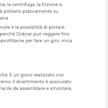
ia, la centrifuga, la frizione e,
rà pilotarlo praticamente su
iana.
vole è la possibilità di portare
 perché Didicar può reggere fino
pprofittarne per fare un giro, mica
alità. È un gioco realizzato con
terno. Il divertimento è assicurato
a. Facile da assemblare e smontare,