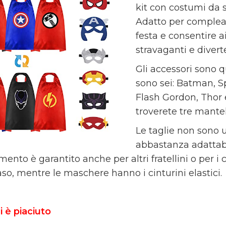
kit con costumi da s
Adatto per complea
festa e consentire ai
stravaganti e diverte
Gli accessori sono q
sono sei: Batman, 
Flash Gordon, Thor 
troverete tre mantel
Le taglie non sono 
abbastanza adattabil
mento è garantito anche per altri fratellini o per i c
aso, mentre le maschere hanno i cinturini elastici.
i è piaciuto