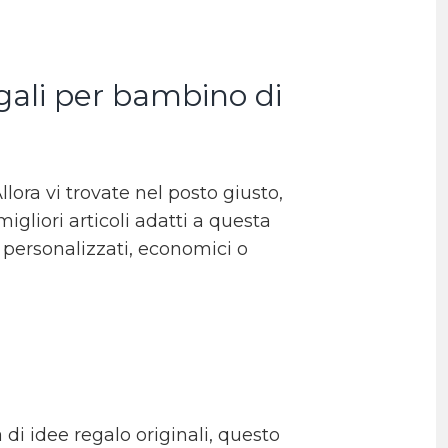
egali per bambino di
lora vi trovate nel posto giusto,
gliori articoli adatti a questa
i personalizzati, economici o
a di idee regalo originali, questo