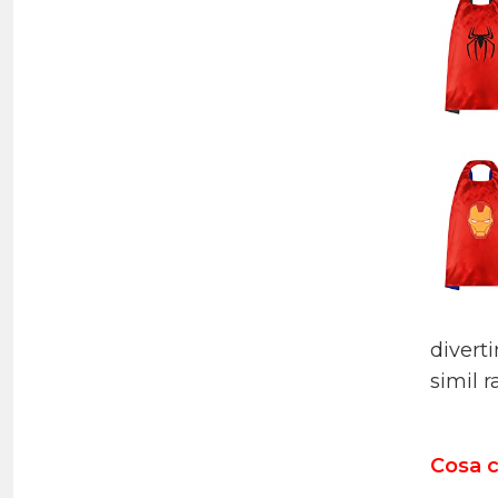
diverti
simil r
Cosa c