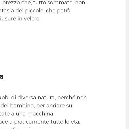
 un prezzo che, tutto sommato, non
tasia del piccolo, che potrà
usure in velcro.
a
bi di diversa natura, perché non
i del bambino, per andare sul
ntate a una macchina
ce a praticamente tutte le età,