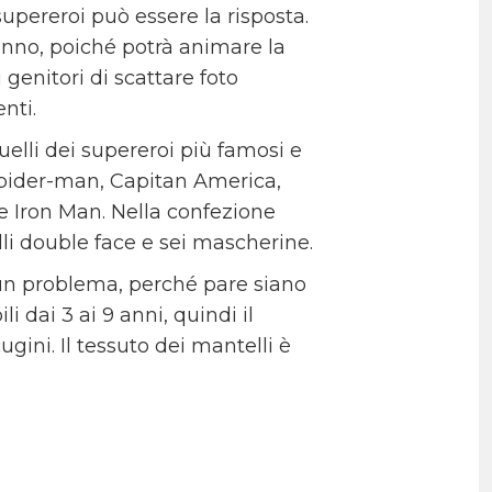
upereroi può essere la risposta.
nno, poiché potrà animare la
 genitori di scattare foto
nti.
uelli dei supereroi più famosi e
Spider-man, Capitan America,
e Iron Man. Nella confezione
li double face e sei mascherine.
un problema, perché pare siano
i dai 3 ai 9 anni, quindi il
ugini. Il tessuto dei mantelli è