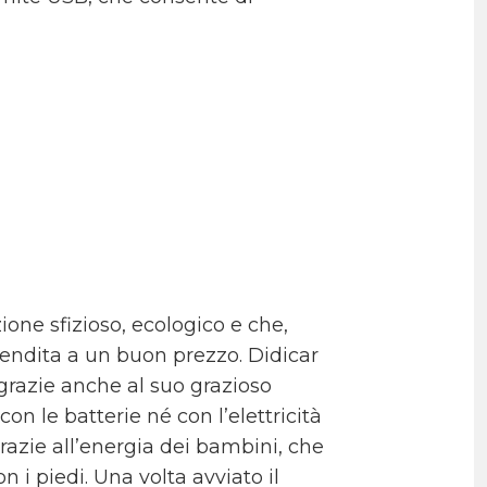
ne sfizioso, ecologico e che,
endita a un buon prezzo. Didicar
 grazie anche al suo grazioso
on le batterie né con l’elettricità
zie all’energia dei bambini, che
 i piedi. Una volta avviato il