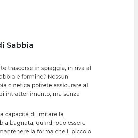
di Sabbia
te trascorse in spiaggia, in riva al
sabbia e formine? Nessun
ia cinetica potrete assicurare al
o di intrattenimento, ma senza
a capacità di imitare la
bbia bagnata, quindi può essere
mantenere la forma che il piccolo