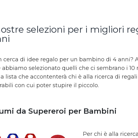
ostre selezioni per i migliori r
nni
n cerca di idee regalo per un bambino di 4 anni? Al
 abbiamo selezionato quelli che ci sembrano i 10 mi
a lista che accontenterà chi è alla ricerca di regal
ili con cui poter stupire il piccolo.
umi da Supereroi per Bambini
Per chi è alla ricerc