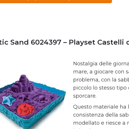
tic Sand 6024397 – Playset Castelli 
Nostalgia delle giorna
mare, a giocare con 
problema, con la sabb
piccolo lo stesso tip
sporcare.
Questo materiale ha l
consistenza della sa
modellato e riesce a 