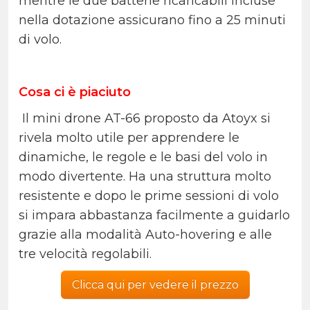
mentre le due batterie ricaricabili incluse
nella dotazione assicurano fino a 25 minuti
di volo.
Cosa ci è piaciuto
Il mini drone AT-66 proposto da Atoyx si
rivela molto utile per apprendere le
dinamiche, le regole e le basi del volo in
modo divertente. Ha una struttura molto
resistente e dopo le prime sessioni di volo
si impara abbastanza facilmente a guidarlo
grazie alla modalità Auto-hovering e alle
tre velocità regolabili.
Clicca qui per vedere il prezzo