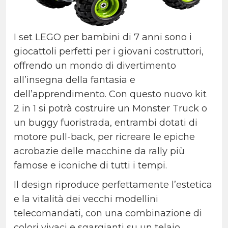
I set LEGO per bambini di 7 anni sono i
giocattoli perfetti per i giovani costruttori,
offrendo un mondo di divertimento
all’insegna della fantasia e
dell’apprendimento. Con questo nuovo kit
2 in 1 si potrà costruire un Monster Truck o
un buggy fuoristrada, entrambi dotati di
motore pull-back, per ricreare le epiche
acrobazie delle macchine da rally più
famose e iconiche di tutti i tempi.
Il design riproduce perfettamente l’estetica
e la vitalità dei vecchi modellini
telecomandati, con una combinazione di
colori vivaci e sgargianti su un telaio