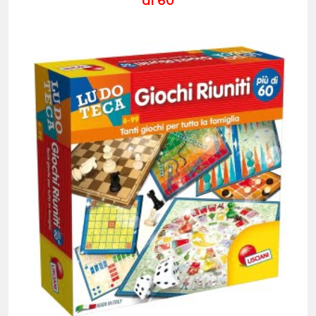
di 60