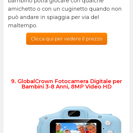
bambino potrà giocare con qualche
amichetto o con un cuginetto quando non
può andare in spiaggia per via del
maltempo.
Clicca qui per vedere il prezzo
9. GlobalCrown Fotocamera Digitale per
Bambini 3-8 Anni, 8MP Video HD