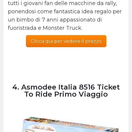
tutti i giovani fan delle macchine da rally,
ponendosi come fantastica idea regalo per
un
bimbo di 7 anni appassionato di
fuoristrada e Monster Truck.
Clicca qui per vedere il prezzo
4. Asmodee Italia 8516 Ticket
To Ride Primo Viaggio