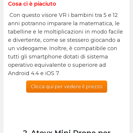
Cosa ci è piaciuto
Con questo visore VR i bambini tra 5 e 12
anni potranno imparare la matematica, le
tabelline e le moltiplicazioni in modo facile
e divertente, come se stessero giocando a
un videogame. Inoltre, è compatibile con
tutti gli smartphone dotati di
sistema
operativo equivalente o superiore ad
Android 4.4
e iOS 7.
Clicca qui per vedere il prezzo
2. Atoyx Mini Drone per