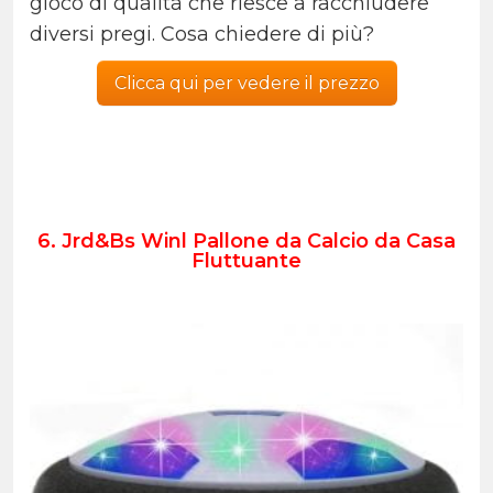
gioco di qualità che riesce a racchiudere
diversi pregi. Cosa chiedere di più?
Clicca qui per vedere il prezzo
6. Jrd&Bs Winl Pallone da Calcio da Casa
Fluttuante