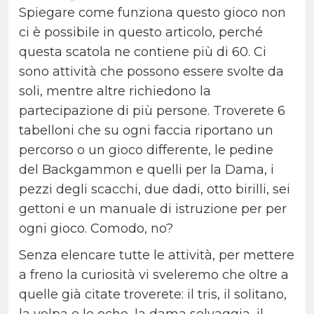
Spiegare come funziona questo gioco non
ci è possibile in questo articolo, perché
questa scatola ne contiene più di 60. Ci
sono attività che possono essere svolte da
soli, mentre altre richiedono la
partecipazione di più persone. Troverete 6
tabelloni che su ogni faccia riportano un
percorso o un gioco differente, le pedine
del Backgammon e quelli per la Dama, i
pezzi degli scacchi, due dadi, otto birilli, sei
gettoni e un manuale di istruzione per per
ogni gioco. Comodo, no?
Senza elencare tutte le attività, per mettere
a freno la curiosità vi sveleremo che oltre a
quelle già citate troverete: il tris, il solitano,
la volpa e le oche, la dama selvaggia, il