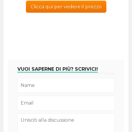
Clicca qui per vedere il prezzo
VUOI SAPERNE DI PIÙ? SCRIVICI!