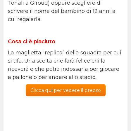
Tonali a Giroud) oppure scegliere di
scrivere il nome del bambino di 12 anni a
cui regalarla.
Cosa ci è piaciuto
La maglietta “replica” della squadra per cui
si tifa. Una scelta che farà felice chi la
riceverà e che potrà indossarla per giocare
a pallone o per andare allo stadio.
Clicca qui per vedere il prezzo