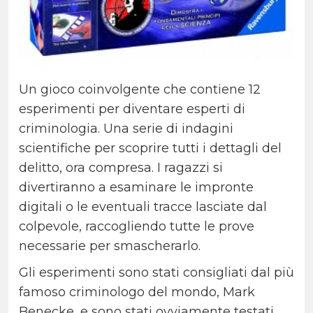
Un gioco coinvolgente che contiene 12
esperimenti per diventare esperti di
criminologia. Una serie di indagini
scientifiche per scoprire tutti i dettagli del
delitto, ora compresa. I ragazzi si
divertiranno a esaminare le impronte
digitali o le eventuali tracce lasciate dal
colpevole, raccogliendo tutte le prove
necessarie per smascherarlo.
Gli esperimenti sono stati consigliati dal più
famoso criminologo del mondo, Mark
Benecke, e sono stati ovviamente testati.