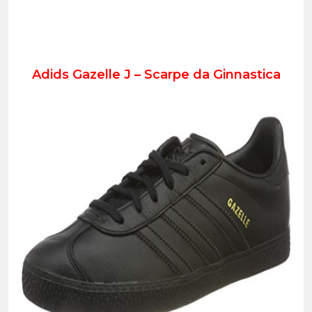
Adids Gazelle J – Scarpe da Ginnastica