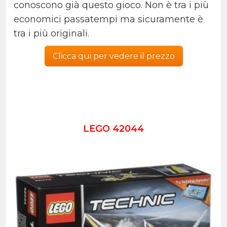
conoscono già questo gioco. Non è tra i più
economici passatempi ma sicuramente è
tra i più originali.
Clicca qui per vedere il prezzo
LEGO 42044