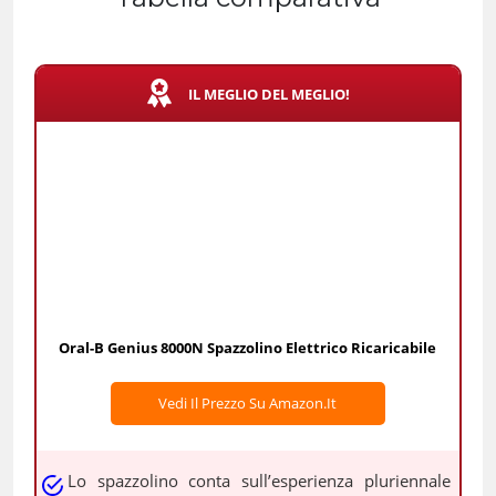
IL MEGLIO DEL MEGLIO!
Oral-B Genius 8000N Spazzolino Elettrico Ricaricabile
Vedi Il Prezzo Su Amazon.it
Lo spazzolino conta sull’esperienza pluriennale