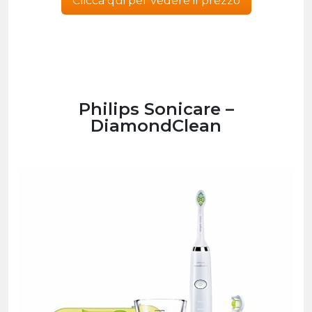
Clicca qui per vedere il prezzo
Philips Sonicare –
DiamondClean