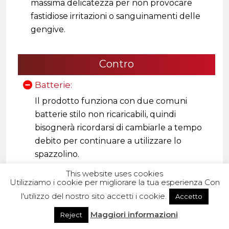
massima delicatezza per non provocare
fastidiose irritazioni o sanguinamenti delle
gengive.
Contro
Batterie:
Il prodotto funziona con due comuni
batterie stilo non ricaricabili, quindi
bisognerà ricordarsi di cambiarle a tempo
debito per continuare a utilizzare lo
spazzolino.
This website uses cookies
Utilizziamo i cookie per migliorare la tua esperienza Con
l'utilizzo del nostro sito accetti i cookie.
Accetto
Clicca qui per vedere il prezzo
Maggiori informazioni
Reject