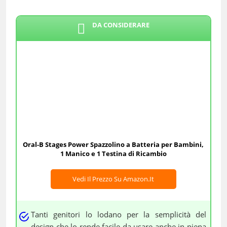
DA CONSIDERARE
Oral-B Stages Power Spazzolino a Batteria per Bambini,
1 Manico e 1 Testina di Ricambio
Vedi Il Prezzo Su Amazon.it
Tanti genitori lo lodano per la semplicità del
design che lo rende facile da usare anche in piena