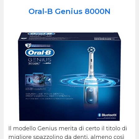
Oral-B Genius 8000N
Il modello Genius merita di certo il titolo di
migliore spazzolino da denti, almeno così