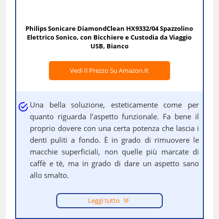
Philips Sonicare DiamondClean HX9332/04 Spazzolino
Elettrico Sonico, con Bicchiere e Custodia da Viaggio
USB, Bianco
Vedi Il Prezzo Su Amazon.it
Una bella soluzione, esteticamente come per
quanto riguarda l’aspetto funzionale. Fa bene il
proprio dovere con una certa potenza che lascia i
denti puliti a fondo. È in grado di rimuovere le
macchie superficiali, non quelle più marcate di
caffè e tè, ma in grado di dare un aspetto sano
allo smalto.
Leggi tutto