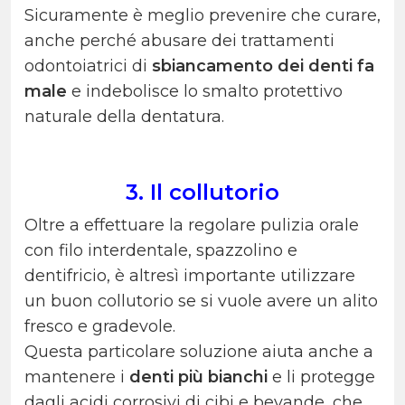
Sicuramente è meglio prevenire che curare,
anche perché abusare dei trattamenti
odontoiatrici di
sbiancamento dei denti fa
male
e indebolisce lo smalto protettivo
naturale della dentatura.
3. Il collutorio
Oltre a effettuare la regolare pulizia orale
con filo interdentale, spazzolino e
dentifricio, è altresì importante utilizzare
un buon collutorio se si vuole avere un alito
fresco e gradevole.
Questa particolare soluzione aiuta anche a
mantenere i
denti più bianchi
e li protegge
dagli acidi corrosivi di cibi e bevande, che