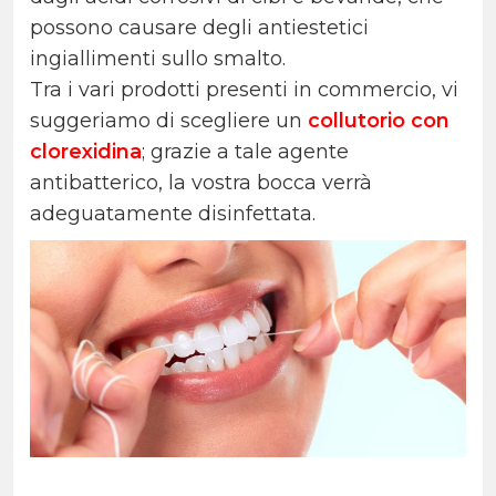
possono causare degli antiestetici
ingiallimenti sullo smalto.
Tra i vari prodotti presenti in commercio, vi
suggeriamo di scegliere un
collutorio con
clorexidina
; grazie a tale agente
antibatterico, la vostra bocca verrà
adeguatamente disinfettata.