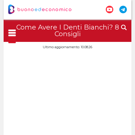
Come Avere I Denti Bianchi? 8
Consigli
Ultimo aggiornamento: 10.08.26