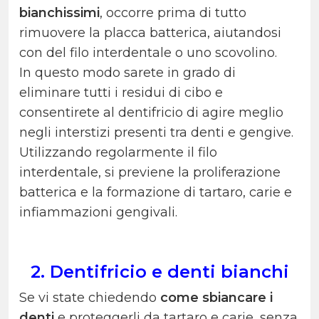
bianchissimi
, occorre prima di tutto
rimuovere la placca batterica, aiutandosi
con del filo interdentale o uno scovolino.
In questo modo sarete in grado di
eliminare tutti i residui di cibo e
consentirete al dentifricio di agire meglio
negli interstizi presenti tra denti e gengive.
Utilizzando regolarmente il filo
interdentale, si previene la proliferazione
batterica e la formazione di tartaro, carie e
infiammazioni gengivali.
2. Dentifricio e denti bianchi
Se vi state chiedendo
come sbiancare i
denti
e proteggerli da tartaro e carie, senza