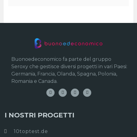
Buonoedeconomico fa parte del gruppo
Seroxy che gestisce diversi progetti in vari Paesi:
Germania, Francia, Olanda, Spagna, Polonia,
Romania e Canada.
I NOSTRI PROGETTI
10toptest.de