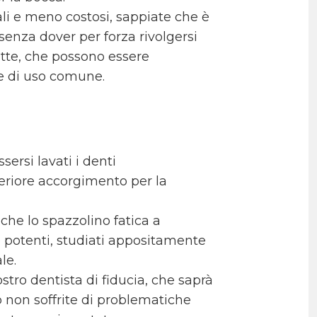
ali e meno costosi, sappiate che è
 senza dover per forza rivolgersi
cette, che possono essere
 e di uso comune.
sersi lavati i denti
teriore accorgimento per la
li che lo spazzolino fatica a
 potenti, studiati appositamente
le.
stro dentista di fiducia, che saprà
ò non soffrite di problematiche