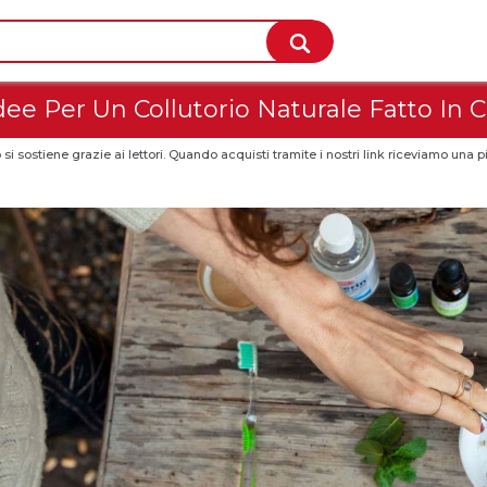
dee Per Un Collutorio Naturale Fatto In 
 si sostiene grazie ai lettori. Quando acquisti tramite i nostri link riceviamo un