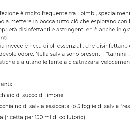
nfezione è molto frequente tra i bimbi, specialment
o a mettere in bocca tutto ciò che esplorano con l
prietà disinfettanti e astringenti ed è anche in gr
nti.
ia invece è ricca di oli essenziali, che disinfettano
devole odore. Nella salvia sono presenti i “tannini
tiche e aiutano le ferite a cicatrizzarsi velocemen
enti:
chiaio di succo di limone
chiaino di salvia essiccata (o 5 foglie di salvia fre
 (ricetta per 150 ml di collutorio)