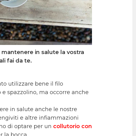
 mantenere in salute la vostra
i fai da te.
 utilizzare bene il filo
io e spazzolino, ma occorre anche
ere in salute anche le nostre
engiviti e altre infiammazioni
iamo di optare per un
collutorio con
r la bocca.