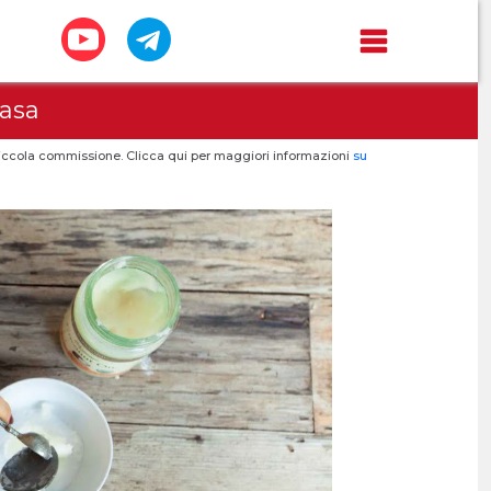
Casa
a piccola commissione. Clicca qui per maggiori informazioni
su