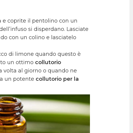
a e coprite il pentolino con un
ell’infuso si disperdano. Lasciate
uido con un colino e lasciatelo
ucco di limone quando questo è
uto un ottimo
collutorio
na volta al giorno o quando ne
lta un potente
collutorio per la