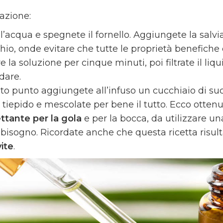
azione:
 l’acqua e spegnete il fornello. Aggiungete la salvi
hio, onde evitare che tutte le proprietà benefiche d
e la soluzione per cinque minuti, poi filtrate il liq
dare.
to punto aggiungete all’infuso un cucchiaio di s
 tiepido e mescolate per bene il tutto. Ecco otten
ettante per la gola
e per la bocca, da utilizzare u
 bisogno. Ricordate anche che questa ricetta risu
ite
.