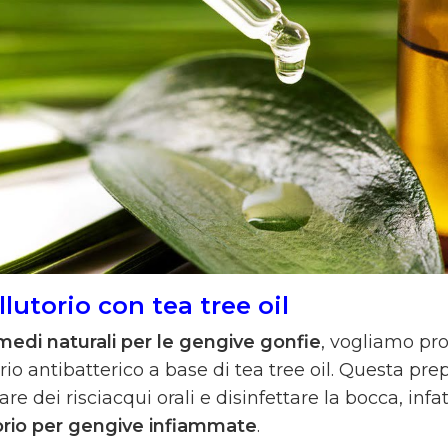
llutorio con tea tree oil
imedi naturali per le gengive gonfie
, vogliamo pro
rio antibatterico a base di tea tree oil. Questa pr
are dei risciacqui orali e disinfettare la bocca, inf
orio per gengive infiammate
.