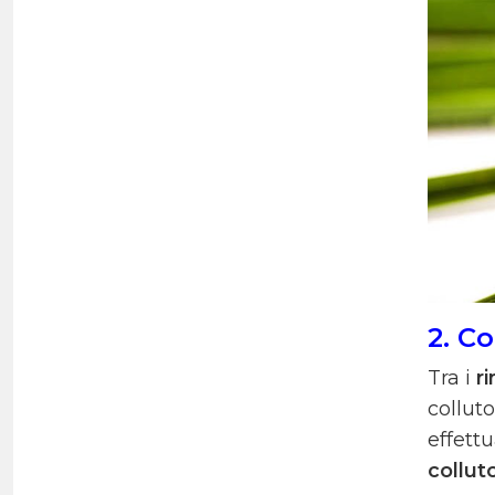
2. Co
Tra i
r
colluto
effettu
collut