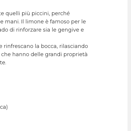
e quelli più piccini, perché
e mani. Il limone è famoso per le
ado di rinforzare sia le gengive e
 e rinfrescano la bocca, rilasciando
”, che hanno delle grandi proprietà
te.
sca)