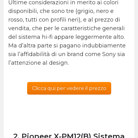
Ultime considerazioni in merito ai colori
disponibili, che sono tre (grigio, nero e
rosso, tutti con profili neri), e al prezzo di
vendita, che per le caratteristiche generali
del sistema hi-fi appare leggermente alto.
Ma d’altra parte si pagano indubbiamente
sia l’affidabilità di un brand come Sony sia
l’attenzione al design.
Clicca qui per vedere il prezzo
2. Pioneer X-PM12(B) Sistema