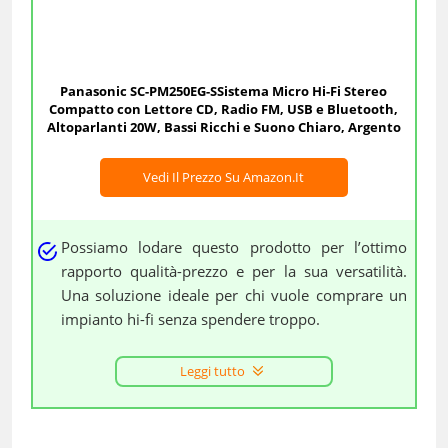
Panasonic SC-PM250EG-SSistema Micro Hi-Fi Stereo
Compatto con Lettore CD, Radio FM, USB e Bluetooth,
Altoparlanti 20W, Bassi Ricchi e Suono Chiaro, Argento
Vedi Il Prezzo Su Amazon.it
Possiamo lodare questo prodotto per l’ottimo
rapporto qualità-prezzo e per la sua versatilità.
Una soluzione ideale per chi vuole comprare un
impianto hi-fi senza spendere troppo.
Leggi tutto