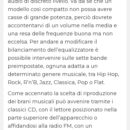
audio di discreto livello. Va da sé che un
modello così compatto non possa avere
casse di grande potenza, perciò dovrete
accontentarvi di un volume nella media e
una resa delle frequenze buona ma non
eccelsa. Per andare a modificare il
bilanciamento dell’equalizzatore è
possibile intervenire sulle sette bande
preimpostate, ognuna adatta a un
determinato genere musicale, tra Hip Hop,
Rock, R’n’B, Jazz, Classica, Pop o Flat.
Come accennato la scelta di riproduzione
dei brani musicali può avvenire tramite i
classici CD, con il lettore posizionato nella
parte superiore dell’apparecchio o
affidandosi alla radio FM, con un