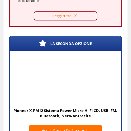
affidabilità.
Leggi tutto
LA SECONDA OPZIONE
Pioneer X-PM12 Sistema Power Micro Hi Fi CD, USB, FM,
Bluetooth, Nero/Antracite
Vedi Il Prezzo Su Amazon.it