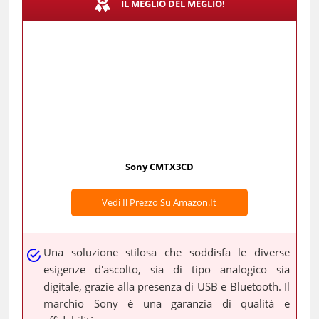
IL MEGLIO DEL MEGLIO!
Sony CMTX3CD
Vedi Il Prezzo Su Amazon.it
Una soluzione stilosa che soddisfa le diverse
esigenze d'ascolto, sia di tipo analogico sia
digitale, grazie alla presenza di USB e Bluetooth. Il
marchio Sony è una garanzia di qualità e