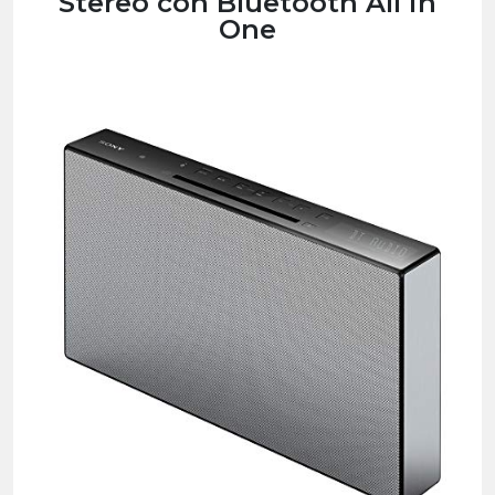
Stereo con Bluetooth All in
One