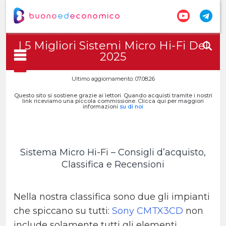
I 5 Migliori Sistemi Micro Hi-Fi Del
2025
Ultimo aggiornamento: 07.08.26
Questo sito si sostiene grazie ai lettori. Quando acquisti tramite i nostri
link riceviamo una piccola commissione. Clicca qui per maggiori
informazioni
su di noi
Sistema Micro Hi-Fi – Consigli d’acquisto,
Classifica e Recensioni
Nella nostra classifica sono due gli impianti
che spiccano su tutti:
Sony CMTX3CD
non
include solamente tutti gli elementi