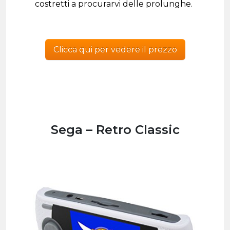
costretti a procurarvi delle prolunghe.
Clicca qui per vedere il prezzo
Sega – Retro Classic