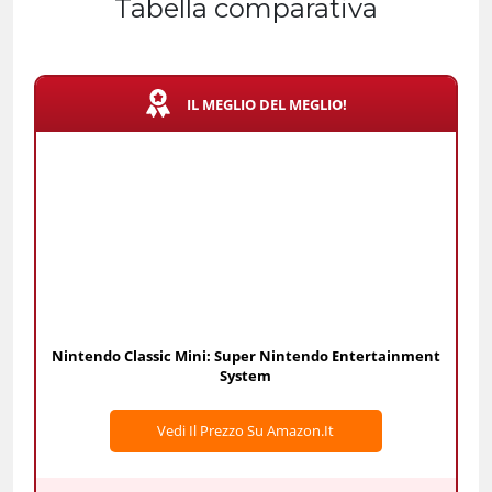
Tabella comparativa
IL MEGLIO DEL MEGLIO!
Nintendo Classic Mini: Super Nintendo Entertainment
System
Vedi Il Prezzo Su Amazon.it