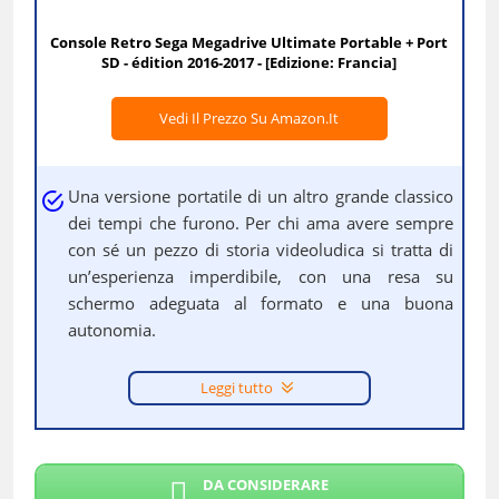
Console Retro Sega Megadrive Ultimate Portable + Port
SD - édition 2016-2017 - [Edizione: Francia]
Vedi Il Prezzo Su Amazon.it
Una versione portatile di un altro grande classico
dei tempi che furono. Per chi ama avere sempre
con sé un pezzo di storia videoludica si tratta di
un’esperienza imperdibile, con una resa su
schermo adeguata al formato e una buona
autonomia.
Leggi tutto
DA CONSIDERARE