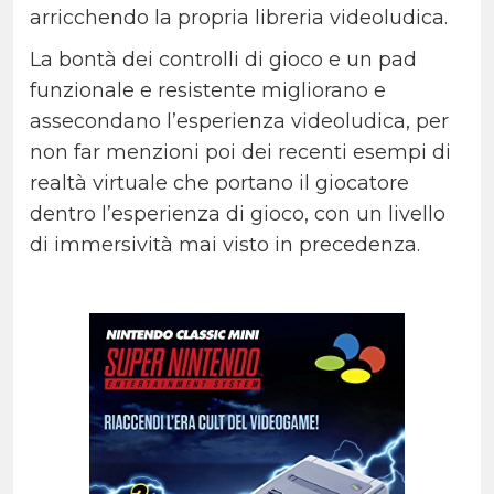
arricchendo la propria libreria videoludica.
La bontà dei controlli di gioco e un pad
funzionale e resistente migliorano e
assecondano l’esperienza videoludica, per
non far menzioni poi dei recenti esempi di
realtà virtuale che portano il giocatore
dentro l’esperienza di gioco, con un livello
di immersività mai visto in precedenza.