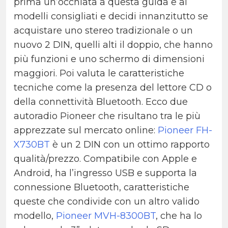
prima un’occhiata a questa guida e ai
modelli consigliati e decidi innanzitutto se
acquistare uno stereo tradizionale o un
nuovo 2 DIN, quelli alti il doppio, che hanno
più funzioni e uno schermo di dimensioni
maggiori. Poi valuta le caratteristiche
tecniche come la presenza del lettore CD o
della connettività Bluetooth. Ecco due
autoradio Pioneer che risultano tra le più
apprezzate sul mercato online:
Pioneer FH-
X730BT
è un 2 DIN con un ottimo rapporto
qualità/prezzo. Compatibile con Apple e
Android, ha l’ingresso USB e supporta la
connessione Bluetooth, caratteristiche
queste che condivide con un altro valido
modello,
Pioneer MVH-8300BT
, che ha lo