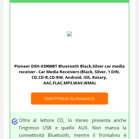
Pioneer DEH-X5900BT Bluetooth Black,Silver car media
receiver - Car Media Receivers (Black, Silver, 1 DIN,
CD,CD-R,CD-RW, Android, iOS, Rotary,
AAC,FLAC,MP3,WAV,WMA)
Vedi Il Prezzo Su Amazon.it
Oltre al lettore CD, lo stereo presenta anche
l’ingresso USB e quello AUX. Non manca la
connettività Bluetooth, mentre il frontalino è