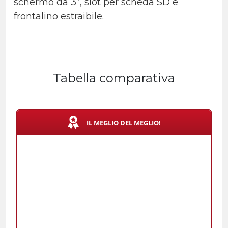
schermo da 3”, slot per scheda SD e
frontalino estraibile.
Tabella comparativa
IL MEGLIO DEL MEGLIO!