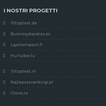
I NOSTRI PROGETTI
10toptest.de
Buenosybaratos.es
Lajoliemaison.fr
Hurluberlu
10toptest.nl
Najlepszerankingi.pl
Clovis.ro