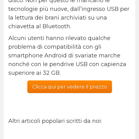
disco. Non per questo le mancano le
tecnologie più nuove, dall’ingresso USB per
la lettura dei brani archiviati su una
chiavetta al Bluetooth.
Alcuni utenti hanno rilevato qualche
problema di compatibilità con gli
smartphone Android di svariate marche
nonché con le pendrive USB con capienza
superiore ai 32 GB.
Clicca qui per vedere il prezzo
Altri articoli popolari scritti da noi: