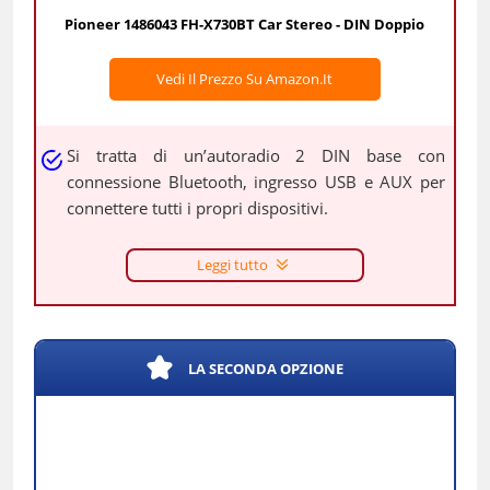
Pioneer 1486043 FH-X730BT Car Stereo - DIN Doppio
Vedi Il Prezzo Su Amazon.it
Si tratta di un’autoradio 2 DIN base con
connessione Bluetooth, ingresso USB e AUX per
connettere tutti i propri dispositivi.
Leggi tutto
LA SECONDA OPZIONE