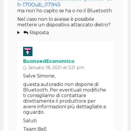
h-1700ub_i17945
ma non ho capito se ha o no il Bluetooth
Nel caso non lo avesse è possibile
mettere un dispositivo attaccato dietro?
Risposta
BuonoedEconomico
January 18, 2021 at 5:21 pm
Salve Simone,
questa autoradio non dispone di
Bluetooth. Per eventuali modifiche
ti consigliamo di contattare
direttamente il produttore per
avere informazioni più dettagliate a
riguardo.
Saluti
Team BeE