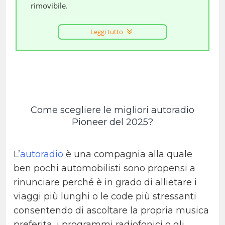
rimovibile.
Leggi tutto
Come scegliere le migliori autoradio
Pioneer del 2025?
L’
autoradio
è una compagnia alla quale
ben pochi automobilisti sono propensi a
rinunciare perché è in grado di allietare i
viaggi più lunghi o le code più stressanti
consentendo di ascoltare la propria musica
preferita, i programmi radiofonici o gli