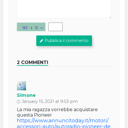
Pubblica il commento
2 COMMENTI
Simone
January 15, 2021 at 9:53 pm
La mia ragazza vorrebbe acquistare
questa Pioneer
https://www.annuncitoday.it/motori/
accessori-auto/autoradio-pioneer-de