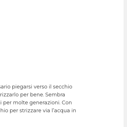
ario piegarsi verso il secchio
strizzarlo per bene. Sembra
ti per molte generazioni. Con
io per strizzare via l’acqua in