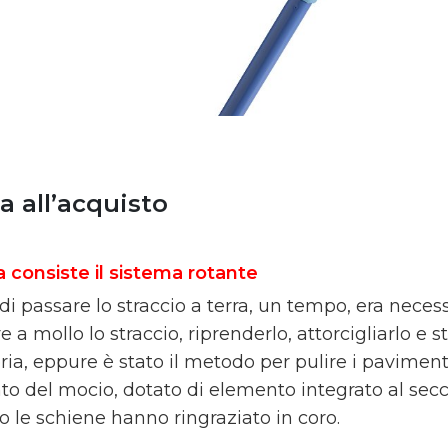
a all’acquisto
a consiste il sistema rotante
i passare lo straccio a terra, un tempo, era necess
 a mollo lo straccio, riprenderlo, attorcigliarlo e 
oria, eppure è stato il metodo per pulire i pavimen
to del mocio, dotato di elemento integrato al secch
o le schiene hanno ringraziato in coro.