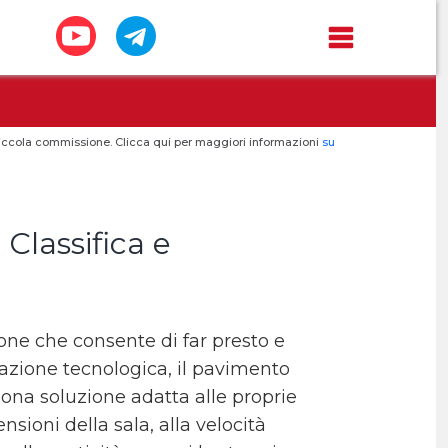
a piccola commissione. Clicca qui per maggiori informazioni
su
 Classifica e
ione che consente di far presto e
azione tecnologica, il pavimento
uona soluzione adatta alle proprie
ioni della sala, alla velocità