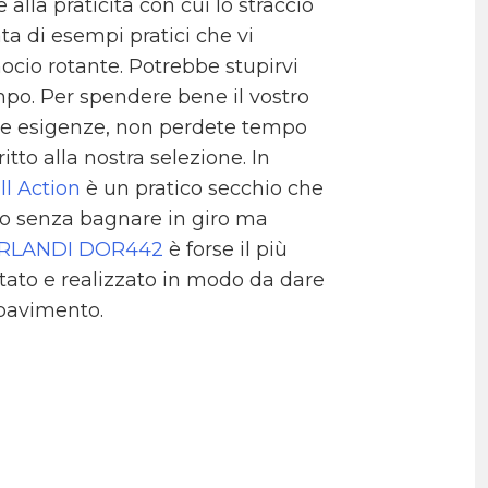
alla praticità con cui lo straccio
ta di esempi pratici che vi
mocio rotante. Potrebbe stupirvi
empo.
Per spendere bene il vostro
tre esigenze, non perdete tempo
tto alla nostra selezione. In
ll Action
è un pratico secchio che
cio senza bagnare in giro ma
RLANDI DOR442
è forse il più
tato e realizzato in modo da dare
 pavimento.