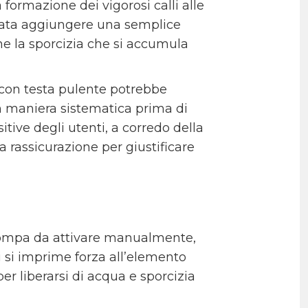
 formazione dei vigorosi calli alle
stata aggiungere una semplice
he la sporcizia che si accumula
e con testa pulente potrebbe
n maniera sistematica prima di
itive degli utenti, a corredo della
a rassicurazione per giustificare
i pompa da attivare manualmente,
i si imprime forza all’elemento
er liberarsi di acqua e sporcizia