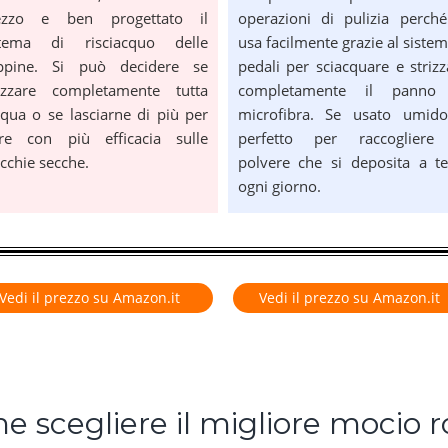
ezzo e ben progettato il
operazioni di pulizia perché
stema di risciacquo delle
usa facilmente grazie al sistem
ppine. Si può decidere se
pedali per sciacquare e strizz
rizzare completamente tutta
completamente il panno
cqua o se lasciarne di più per
microfibra. Se usato umid
ire con più efficacia sulle
perfetto per raccogliere
chie secche.
polvere che si deposita a te
ogni giorno.
Vedi il prezzo su Amazon.it
Vedi il prezzo su Amazon.it
 scegliere il migliore mocio 