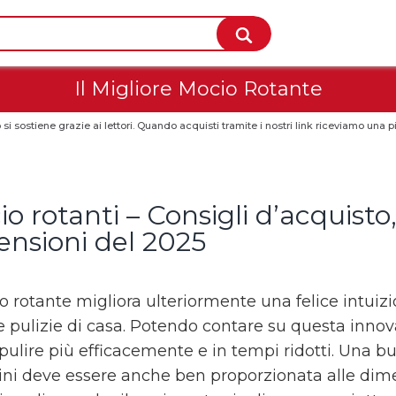
Il Migliore Mocio Rotante
 si sostiene grazie ai lettori. Quando acquisti tramite i nostri link riceviamo un
o rotanti – Consigli d’acquisto,
ensioni del 2025
io rotante migliora ulteriormente una felice intuiz
e pulizie di casa. Potendo contare su questa innov
 pulire più efficacemente e in tempi ridotti. Una b
ini deve essere anche ben proporzionata alle dimens