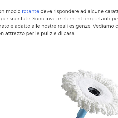
on mocio
rotante
deve rispondere ad alcune caratte
per scontate. Sono invece elementi importanti per 
nato e adatto alle nostre reali esigenze. Vediamo
 attrezzo per le pulizie di casa.