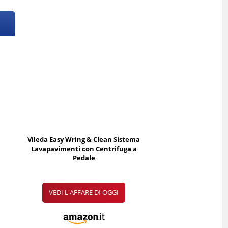
Vileda Easy Wring & Clean Sistema
Lavapavimenti con Centrifuga a
Pedale
VEDI L'AFFARE DI OGGI