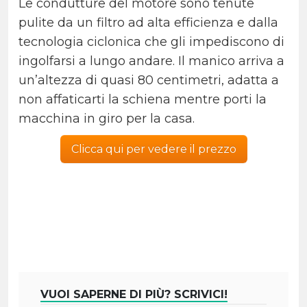
Le condutture del motore sono tenute
pulite da un filtro ad alta efficienza e dalla
tecnologia ciclonica che gli impediscono di
ingolfarsi a lungo andare. Il manico arriva a
un’altezza di quasi 80 centimetri, adatta a
non affaticarti la schiena mentre porti la
macchina in giro per la casa.
Clicca qui per vedere il prezzo
VUOI SAPERNE DI PIÙ? SCRIVICI!