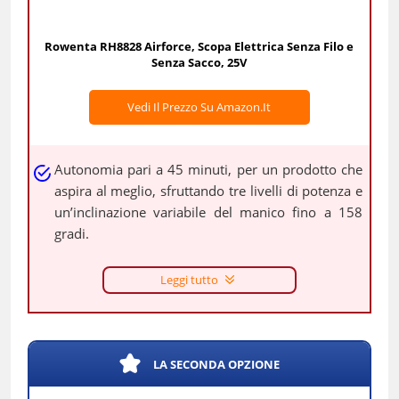
Rowenta RH8828 Airforce, Scopa Elettrica Senza Filo e
Senza Sacco, 25V
Vedi Il Prezzo Su Amazon.it
Autonomia pari a 45 minuti, per un prodotto che
aspira al meglio, sfruttando tre livelli di potenza e
un’inclinazione variabile del manico fino a 158
gradi.
Leggi tutto
LA SECONDA OPZIONE