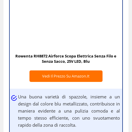
Rowenta RH8872 Airforce Scopa Elettrica Senza Filo e
Senza Sacco, 25V LED, Blu
Vedi Il Prezzo Su Amazon.it
Una buona varietà di spazzole, insieme a un
design dal colore blu metallizzato, contribuisce in
maniera evidente a una pulizia comoda e al
tempo stesso efficiente, con uno svuotamento
rapido della zona di raccolta.