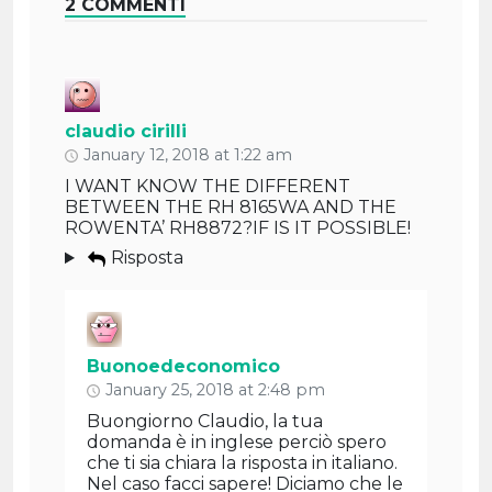
2 COMMENTI
claudio cirilli
January 12, 2018 at 1:22 am
I WANT KNOW THE DIFFERENT
BETWEEN THE RH 8165WA AND THE
ROWENTA’ RH8872?IF IS IT POSSIBLE!
Risposta
Buonoedeconomico
January 25, 2018 at 2:48 pm
Buongiorno Claudio, la tua
domanda è in inglese perciò spero
che ti sia chiara la risposta in italiano.
Nel caso facci sapere! Diciamo che le