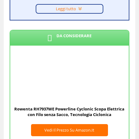
Leggi tutto
DA CONSIDERARE
Rowenta RH7937WE Powerline Cyclonic Scopa Elettrica
con Filo senza Sacco, Tecnologia Ciclonica
Vedi Il Prezzo Su Amazon.it