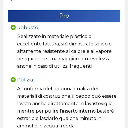
Pro
Robusto:
Realizzato in materiale plastico di
eccellente fattura, si è dimostrato solido e
altamente resistente al calore e al vapore
per garantire una maggiore durevolezza
anche in caso di utilizzi frequenti.
Pulizia:
A conferma della buona qualità dei
materiali di costruzione, il ceppo può essere
lavato anche direttamente in lavastoviglie,
mentre per pulire l’inserto interno basterà
estrarlo e lasciarlo qualche minuto in
ammollo in acqua fredda.