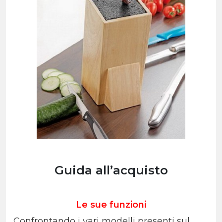
Guida all’acquisto
Le sue funzioni
Confrontando i vari modelli presenti sul