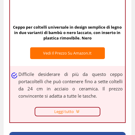
Ceppo per coltelli universale in design semplice di legno
in due varianti di bambù o nero laccato, con inserto in
plastica rimovibile. Nero
Vedi Il Prezzo Su Amazon.it
Difficile desiderare di più da questo ceppo
portacoltelli che può contenere fino a sette coltelli
da 24 cm in acciaio o ceramica. Il prezzo
convincente si adatta a tutte le tasche.
Leggi tutto