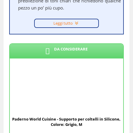
predilezione di toni chiari che richiedono qualche
pezzo un po’ più cupo.
Leggi tutto
DA CONSIDERARE
Paderno World Cuisine - Supporto per coltelli in Silicone,
Colore: Grigio, M