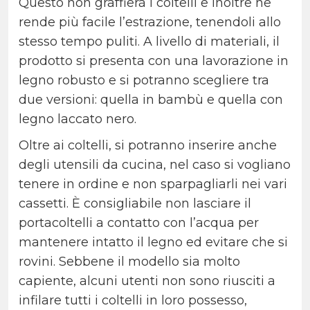
Questo non graffierà i coltelli e inoltre ne
rende più facile l’estrazione, tenendoli allo
stesso tempo puliti. A livello di materiali, il
prodotto si presenta con una lavorazione in
legno robusto e si potranno scegliere tra
due versioni: quella in bambù e quella con
legno laccato nero.
Oltre ai coltelli, si potranno inserire anche
degli utensili da cucina, nel caso si vogliano
tenere in ordine e non sparpagliarli nei vari
cassetti. È consigliabile non lasciare il
portacoltelli a contatto con l’acqua per
mantenere intatto il legno ed evitare che si
rovini. Sebbene il modello sia molto
capiente, alcuni utenti non sono riusciti a
infilare tutti i coltelli in loro possesso,