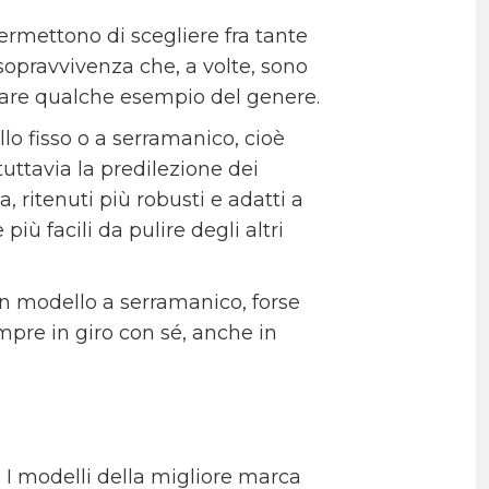
ermettono di scegliere fra tante
i sopravvivenza che, a volte, sono
rovare qualche esempio del genere.
lo fisso o a serramanico, cioè
uttavia la predilezione dei
, ritenuti più robusti e adatti a
iù facili da pulire degli altri
un modello a serramanico, forse
pre in giro con sé, anche in
 I modelli della migliore marca