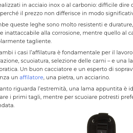
alizzati in acciaio inox o al carbonio: difficile dire
perché il prezzo non differisce in modo significati
be queste leghe sono molto resistenti e durature, 
e inattaccabile alla corrosione, mentre quello al c
olarmente tagliente.
ambi i casi l’affilatura è fondamentale per il lavor
azione, scuoiatura, selezione delle carni – e una l
pratica. Un buon cacciatore e un esperto di sopr
enza un
affilatore
, una pietra, un acciarino.
anto riguarda l’estremità, una lama appuntita è id
are i primi tagli, mentre per scuoiare potresti pre
ndata.