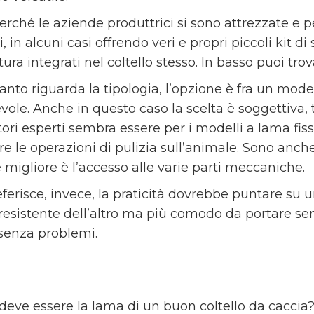
erché le aziende produttrici si sono attrezzate e p
, in alcuni casi offrendo veri e propri piccoli kit d
tura integrati nel coltello stesso. In basso puoi t
nto riguarda la tipologia, l’opzione è fra un model
vole. Anche in questo caso la scelta è soggettiva, t
ori esperti sembra essere per i modelli a lama fissa
e le operazioni di pulizia sull’animale. Sono anche p
 migliore è l’accesso alle varie parti meccaniche.
eferisce, invece, la praticità dovrebbe puntare su 
esistente dell’altro ma più comodo da portare sem
 senza problemi.
eve essere la lama di un buon coltello da caccia?