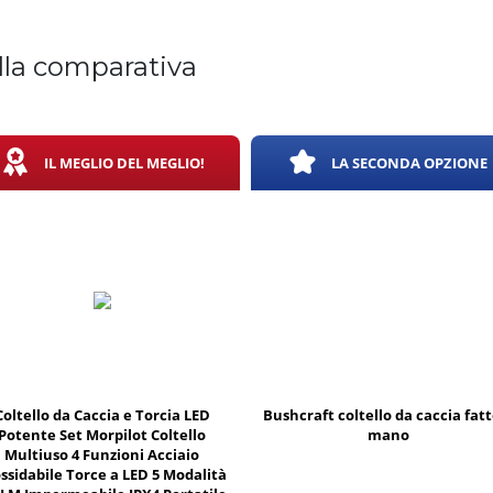
lla comparativa
IL MEGLIO DEL MEGLIO!
LA SECONDA OPZIONE
Coltello da Caccia e Torcia LED
Bushcraft coltello da caccia fatt
Potente Set Morpilot Coltello
mano
Multiuso 4 Funzioni Acciaio
ssidabile Torce a LED 5 Modalità