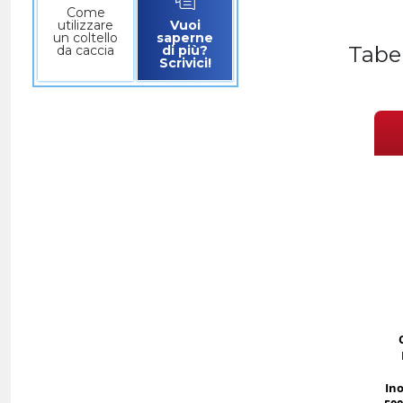
Come
utilizzare
Vuoi
un coltello
saperne
Tabe
da caccia
di più?
Scrivici!
Ino