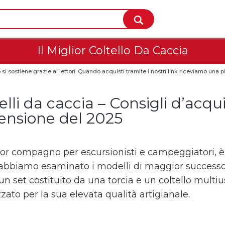
Il Miglior Coltello Da Caccia
 si sostiene grazie ai lettori. Quando acquisti tramite i nostri link riceviamo un
elli da caccia – Consigli d’acqui
ensione del 2025
ior compagno per escursionisti e campeggiatori, è i
abbiamo esaminato i modelli di maggior successo: i
 un set costituito da una torcia e un coltello multius
zato per la sua elevata qualità artigianale.