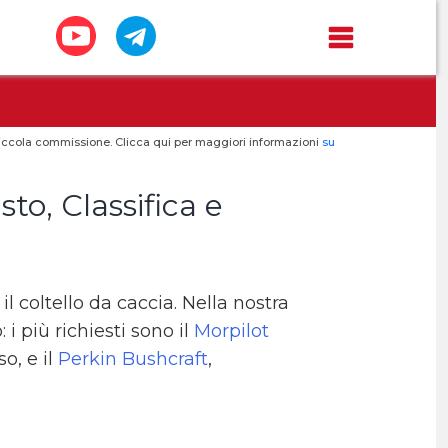
a piccola commissione. Clicca qui per maggiori informazioni
su
sto, Classifica e
l coltello da caccia. Nella nostra
 più richiesti sono il
Morpilot
o, e il
Perkin Bushcraft
,