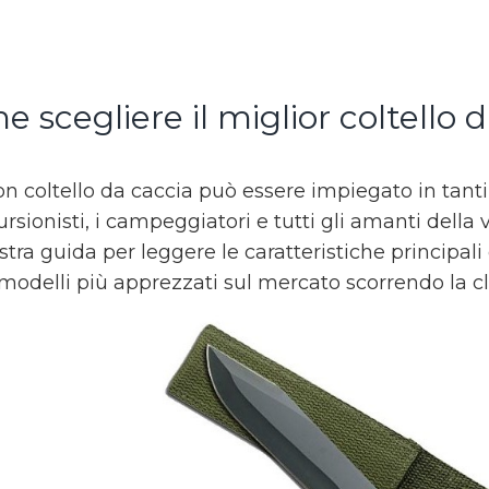
 scegliere il miglior coltello 
n coltello da caccia può essere impiegato in tant
ursionisti, i campeggiatori e tutti gli amanti della 
stra guida per leggere le caratteristiche principali 
 modelli più apprezzati sul mercato scorrendo la cla