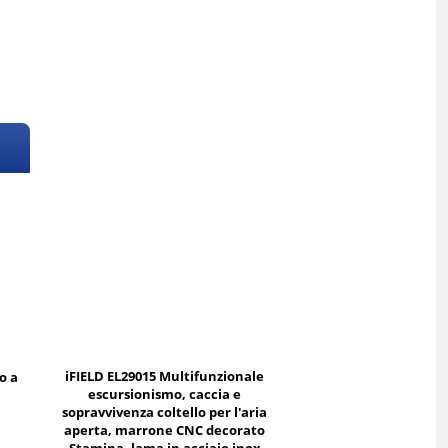
iFIELD EL29015 Multifunzionale
o a
escursionismo, caccia e
sopravvivenza coltello per l'aria
aperta, marrone CNC decorato