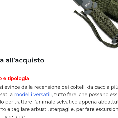
a all’acquisto
o e tipologia
i evince dalla recensione dei coltelli da caccia più
ssati a
modelli versatili
, tutto fare, che possano esse
lo per trattare l’animale selvatico appena abbat
rto e tagliare arbusti, sterpaglie, per fare escursi
o versatile.