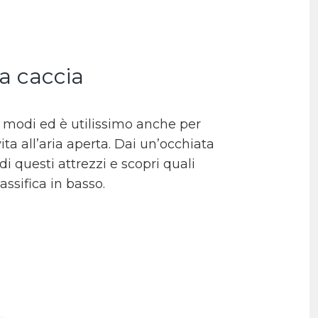
da caccia
i modi ed è utilissimo anche per
vita all’aria aperta. Dai un’occhiata
di questi attrezzi e scopri quali
ssifica in basso.