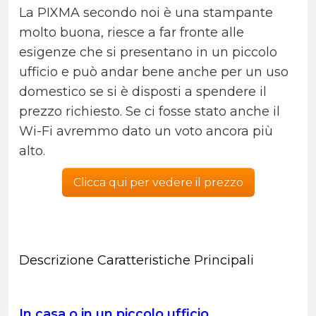
La PIXMA secondo noi è una stampante
molto buona, riesce a far fronte alle
esigenze che si presentano in un piccolo
ufficio e può andar bene anche per un uso
domestico se si è disposti a spendere il
prezzo richiesto. Se ci fosse stato anche il
Wi-Fi avremmo dato un voto ancora più
alto.
Clicca qui per vedere il prezzo
Descrizione Caratteristiche Principali
In casa o in un piccolo ufficio