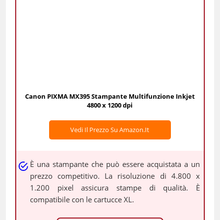
Canon PIXMA MX395 Stampante Multifunzione Inkjet
4800 x 1200 dpi
Vedi Il Prezzo Su Amazon.it
È una stampante che può essere acquistata a un
prezzo competitivo. La risoluzione di 4.800 x
1.200 pixel assicura stampe di qualità. È
compatibile con le cartucce XL.