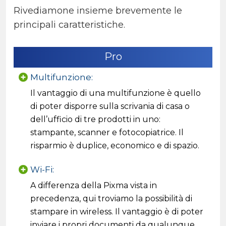
Rivediamone insieme brevemente le
principali caratteristiche.
Pro
Multifunzione:
Il vantaggio di una multifunzione è quello
di poter disporre sulla scrivania di casa o
dell’ufficio di tre prodotti in uno:
stampante, scanner e fotocopiatrice. Il
risparmio è duplice, economico e di spazio.
Wi-Fi:
A differenza della Pixma vista in
precedenza, qui troviamo la possibilità di
stampare in wireless. Il vantaggio è di poter
inviare i propri documenti da qualunque