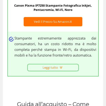
Canon Pixma iP7250 Stampante Fotografica Inkjet,
Pentacromia, Wi-Fi, Nero
Vedi Il Prezzo Su Amazon.it
Stampante estremamente apprezzata dai
consumatori, ha un costo ridotto ma è molto
completa perché stampa in Wi-Fi, da dispositivi
mobili e ha la funzione fronte/retro automatica.
Leggi tutto
Guida all’acquisto – Come