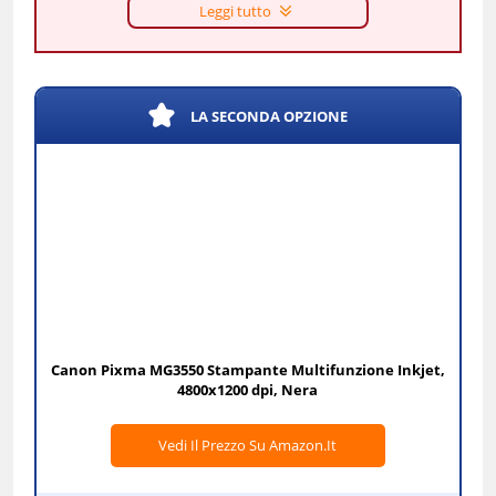
Leggi tutto
LA SECONDA OPZIONE
Canon Pixma MG3550 Stampante Multifunzione Inkjet,
4800x1200 dpi, Nera
Vedi Il Prezzo Su Amazon.it