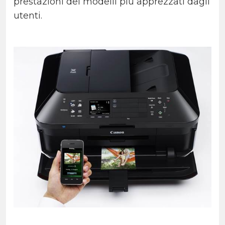
prestazioni dei modelli più apprezzati dagli
utenti.