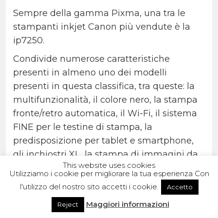
Sempre della gamma Pixma, una tra le
stampanti inkjet Canon più vendute è la
ip7250.
Condivide numerose caratteristiche
presenti in almeno uno dei modelli
presenti in questa classifica, tra queste: la
multifunzionalità, il colore nero, la stampa
fronte/retro automatica, il Wi-Fi, il sistema
FINE per le testine di stampa, la
predisposizione per tablet e smartphone,
gli inchiostri XL, la stampa di immagini da
This website uses cookies
filmati FULL HD, la stampa wireless da
Utilizziamo i cookie per migliorare la tua esperienza Con
dispositivi mobili e la tecnologia per far
l'utilizzo del nostro sito accetti i cookie.
Accetto
fuoriuscire gocce microscopiche (ma 1PL e
Maggiori informazioni
Reject
non 2PL).