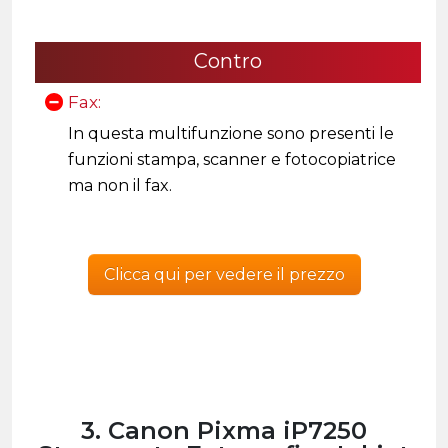
Contro
Fax:
In questa multifunzione sono presenti le
funzioni stampa, scanner e fotocopiatrice
ma non il fax.
Clicca qui per vedere il prezzo
3. Canon Pixma iP7250