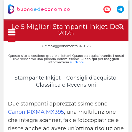
Le 5 Migliori Stampanti Inkjet Del
2025
Ultimo aggiornamento: 07.08.26
Questo sito si sostiene grazie ai lettori. Quando acquisti tramite i nostri
link riceviamo una piccola commissione. Clicca qui per maggiori
informazioni
su di noi
Stampante Inkjet – Consigli d’acquisto,
Classifica e Recensioni
Due stampanti apprezzatissime sono:
Canon PIXMA MX395
, una multifunzione
che integra scanner, fax e fotocopiatrice e
riesce anche ad avere un’ottima risoluzione