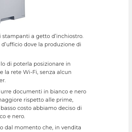
 stampanti a getto d’inchiostro.
ri d’ufficio dove la produzione di
o di poterla posizionare in
te la rete Wi-Fi, senza alcun
er.
durre documenti in bianco e nero
aggiore rispetto alle prime,
a basso costo abbiamo deciso di
co e nero.
tto dal momento che, in vendita