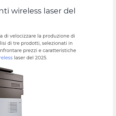
ti wireless laser del
 di velocizzare la produzione di
si di tre prodotti, selezionati in
nfrontare prezzi e caratteristiche
eless
laser del 2025.