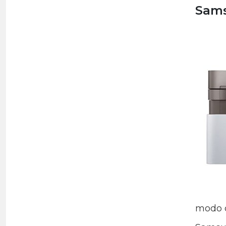
Sam
modo d