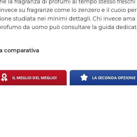
he la fragranza di profumi al tempo stesso freschi 
invece su fragranze come lo zenzero e il cuoio p
ione studiata nei minimi dettagli. Chi invece ama
rofumo da uomo può consultare la guida dedicat
a comparativa
IL MEGLIO DEL MEGLIO!
LA SECONDA OPZIONE