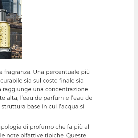
la fragranza. Una percentuale più
rabile sia sul costo finale sia
um raggiunge una concentrazione
te alta, l’eau de parfum e l’eau de
 struttura base in cui l’acqua si
ipologia di profumo che fa più al
le note olfattive tipiche. Queste