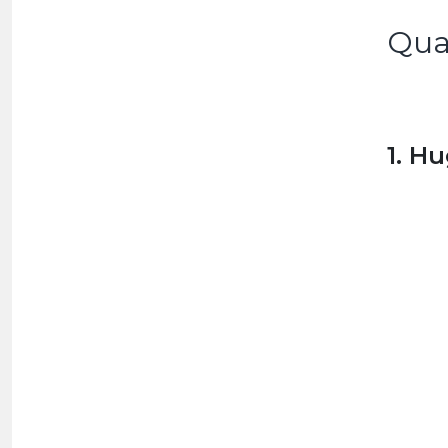
Qua
1. H