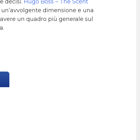
e decisi.
Hugo Boss – The Scent
er un’avvolgente dimensione e una
 avere un quadro più generale sul
a.