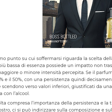
mo punto su cui soffermarsi riguarda la scelta del
 più bassa di essenza possiede un impatto non trascu
maggiore o minore intensità percepita. Se il parf
 15% e il 50%, con una persistenza quindi decisamen
e scendono verso valori inferiori, giustificati da una
 con l’alcool.
lta compresa l’importanza della persistenza e la t
stro, ci si può indirizzare sulla composizione e sul