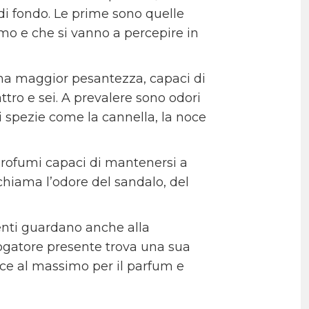
e di fondo. Le prime sono quelle
mo e che si vanno a percepire in
na maggior pesantezza, capaci di
ttro e sei. A prevalere sono odori
di spezie come la cannella, la noce
 profumi capaci di mantenersi a
chiama l’odore del sandalo, del
utenti guardano anche alla
erogatore presente trova una sua
cce al massimo per il parfum e