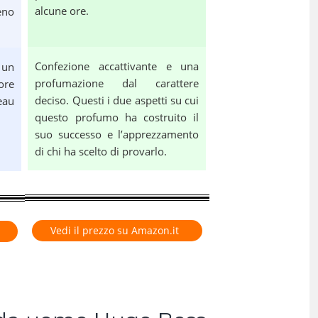
alcune ore.
eno
Confezione accattivante e una
 un
profumazione dal carattere
ore
deciso. Questi i due aspetti su cui
eau
questo profumo ha costruito il
suo successo e l’apprezzamento
di chi ha scelto di provarlo.
Vedi il prezzo su Amazon.it