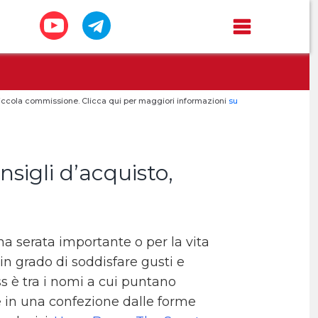
a piccola commissione. Clicca qui per maggiori informazioni
su
igli d’acquisto,
a serata importante o per la vita
 in grado di soddisfare gusti e
oss è tra i nomi a cui puntano
 in una confezione dalle forme