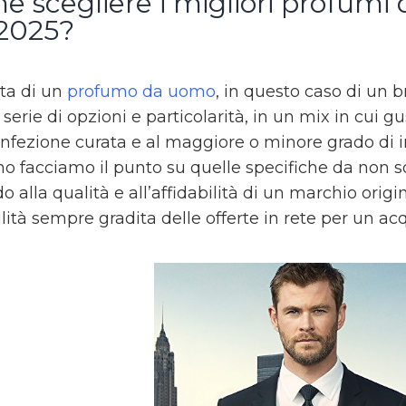
e scegliere i migliori profum
 2025?
ta di un
profumo da uomo
, in questo caso di un
 serie di opzioni e particolarità, in un mix in cui
nfezione curata e al maggiore o minore grado di in
o facciamo il punto su quelle specifiche da non so
o alla qualità e all’affidabilità di un marchio orig
lità sempre gradita delle offerte in rete per un ac