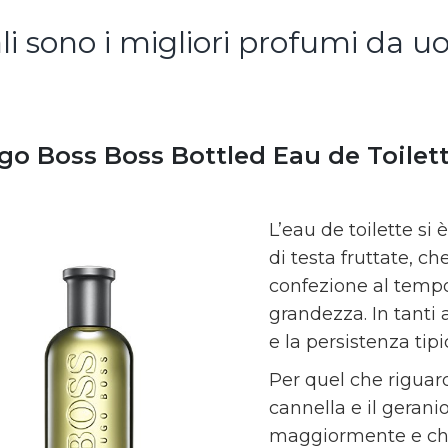
li sono i migliori profumi da
ugo Boss Boss Bottled Eau de Toilet
L’eau de toilette si
di testa fruttate, c
confezione al tempo 
grandezza. In tanti
e la persistenza tipi
Per quel che riguard
cannella e il gerani
maggiormente e ch