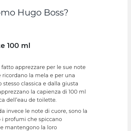
 uomo Hugo Boss?
te 100 ml
 è fatto apprezzare per le sue note
he ricordano la mela e per una
stesso classica e dalla giusta
 apprezzano la capienza di 100 ml
ca dell’eau de toilette.
a invece le note di cuore, sono la
o i profumi che spiccano
e mantengono la loro