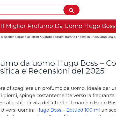
Il Miglior Profumo Da Uomo Hugo Boss
 si sostiene grazie ai lettori. Quando acquisti tramite i nostri link riceviamo un
fumo da uomo Hugo Boss – Cons
sifica e Recensioni del 2025
cere di scegliere un profumo da uomo, ideale per un
i i giorni, spinge costantemente verso la fragranza
si allo stile di vita dell’utente. Il marchio Hugo B
 diversi uomini.
Hugo Boss – Bottled 100 ml
unisce