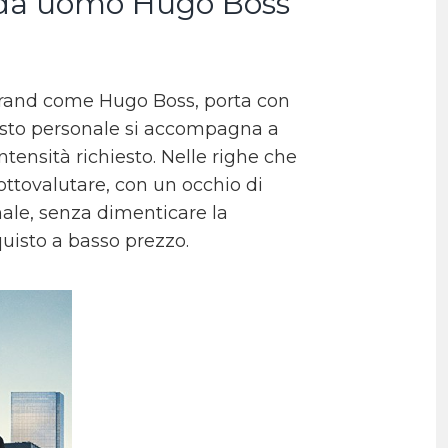
i da uomo Hugo Boss
 brand come Hugo Boss, porta con
 gusto personale si accompagna a
tensità richiesto. Nelle righe che
ttovalutare, con un occhio di
inale, senza dimenticare la
quisto a basso prezzo.