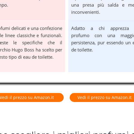
mpo.
una presa più salda e m
inconvenienti.
fumi delicati e una confezione
Adatto a chi apprezza
le linee classiche e funzionali.
profumo con una maggi
este le specifiche che il
persistenza, pur essendo un 
chio Hugo Boss ha scelto per
de toilette.
sto tipo di eau de toilette.
Vedi il prezzo su Amazon.it
Vedi il prezzo su Amazon.it