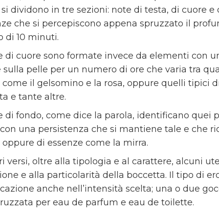
si dividono in tre sezioni: note di testa, di cuore 
nze che si percepiscono appena spruzzato il profu
 di 10 minuti.
e di cuore sono formate invece da elementi con u
 sulla pelle per un numero di ore che varia tra qua
i come il gelsomino e la rosa, oppure quelli tipici 
a e tante altre.
e di fondo, come dice la parola, identificano quei
 con una persistenza che si mantiene tale e che ri
r oppure di essenze come la mirra.
ri versi, oltre alla tipologia e al carattere, alcuni 
one e alla particolarità della boccetta. Il tipo di 
ficazione anche nell’intensità scelta; una o due go
ruzzata per eau de parfum e eau de toilette.