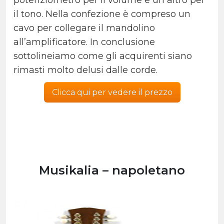
potenziometro per il volume e un altro per
il tono. Nella confezione è compreso un
cavo per collegare il mandolino
all’amplificatore. In conclusione
sottolineiamo come gli acquirenti siano
rimasti molto delusi dalle corde.
Clicca qui per vedere il prezzo
Musikalia – napoletano