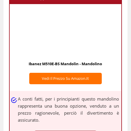
Ibanez M510E-BS Mandolin - Mandolino
Vedi Il Prezzo Su Amazon.it
A conti fatti, per i principianti questo mandolino
rappresenta una buona opzione, venduto a un
prezzo ragionevole, perciò il divertimento è
assicurato.