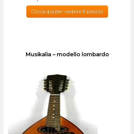
Clicca qui per vedere il prezzo
Musikalia – modello lombardo