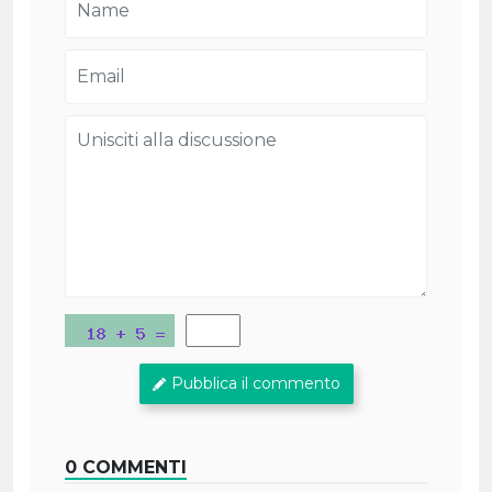
Pubblica il commento
0 COMMENTI