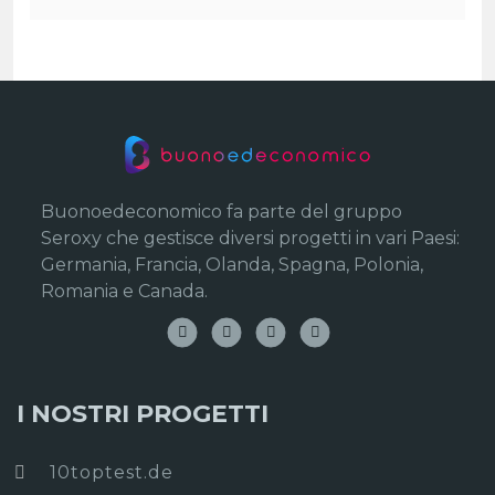
Buonoedeconomico fa parte del gruppo
Seroxy che gestisce diversi progetti in vari Paesi:
Germania, Francia, Olanda, Spagna, Polonia,
Romania e Canada.
I NOSTRI PROGETTI
10toptest.de