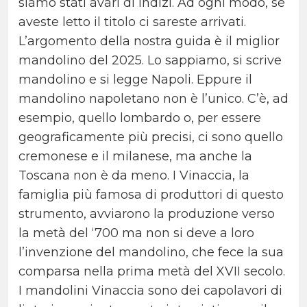
siamo stati avari di indizi. Ad ogni modo, se
aveste letto il titolo ci sareste arrivati.
L’argomento della nostra guida è il miglior
mandolino del 2025. Lo sappiamo, si scrive
mandolino e si legge Napoli. Eppure il
mandolino napoletano non è l’unico. C’è, ad
esempio, quello lombardo o, per essere
geograficamente più precisi, ci sono quello
cremonese e il milanese, ma anche la
Toscana non è da meno. I Vinaccia, la
famiglia più famosa di produttori di questo
strumento, avviarono la produzione verso
la metà del ‘700 ma non si deve a loro
l’invenzione del mandolino, che fece la sua
comparsa nella prima metà del XVII secolo.
I mandolini Vinaccia sono dei capolavori di