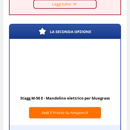
Leggi tutto
LA SECONDA OPZIONE
Stagg M-50 E - Mandolino elettrico per bluegrass
Vedi Il Prezzo Su Amazon.it