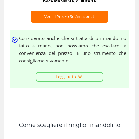
noce Mansonia, di liuteria
Vedi Il Prezzo Su Amazon.it
Considerato anche che si tratta di un mandolino
fatto a mano, non possiamo che esaltare la
convenienza del prezzo. È uno strumento che
consigliamo vivamente.
Leggi tutto
Come scegliere il miglior mandolino