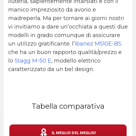
liuteria, sapientemente intarsiati e con il
manico impreziosito da avorio e
madreperla. Ma per tornare ai giorni nostri
vi invitiamo a dare un’occhiata a questi due
modelli in grado comunque di assicurare
un utilizzo gratificante: l’
Ibanez M510E-BS
che ha un buon rapporto qualità/prezzo e
lo
Stagg M-50 E
, modello elettrico
caratterizzato da un bel design.
Tabella comparativa
IL MEGLIO DEL MEGLIO!