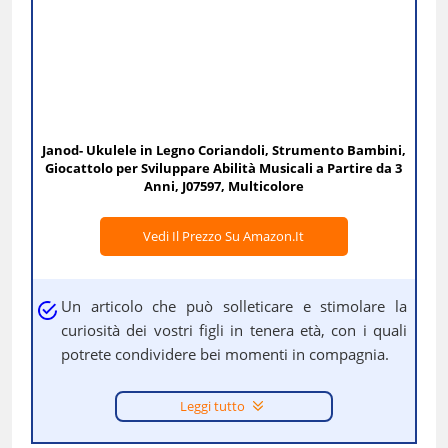
Janod- Ukulele in Legno Coriandoli, Strumento Bambini,
Giocattolo per Sviluppare Abilità Musicali a Partire da 3
Anni, J07597, Multicolore
Vedi Il Prezzo Su Amazon.it
Un articolo che può solleticare e stimolare la
curiosità dei vostri figli in tenera età, con i quali
potrete condividere bei momenti in compagnia.
Leggi tutto