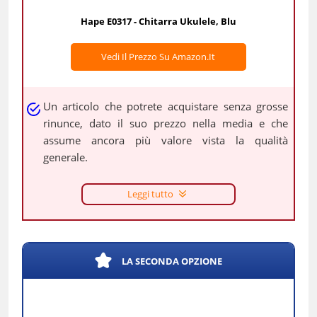
Hape E0317 - Chitarra Ukulele, Blu
Vedi Il Prezzo Su Amazon.it
Un articolo che potrete acquistare senza grosse
rinunce, dato il suo prezzo nella media e che
assume ancora più valore vista la qualità
generale.
Leggi tutto
LA SECONDA OPZIONE