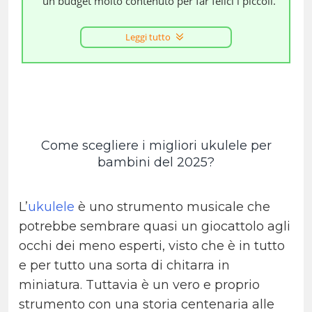
un budget molto contenuto per far felici i piccoli.
Leggi tutto
Come scegliere i migliori ukulele per
bambini del 2025?
L’
ukulele
è uno strumento musicale che
potrebbe sembrare quasi un giocattolo agli
occhi dei meno esperti, visto che è in tutto
e per tutto una sorta di chitarra in
miniatura. Tuttavia è un vero e proprio
strumento con una storia centenaria alle