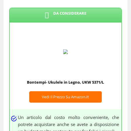
DA CONSIDERARE
Bontempi- Ukulele in Legno, UKW 5371/L
Vedi Il Prezzo Su Amazon.it
Un articolo dal costo molto conveniente, che
potrete acquistare anche se avete a disposizione