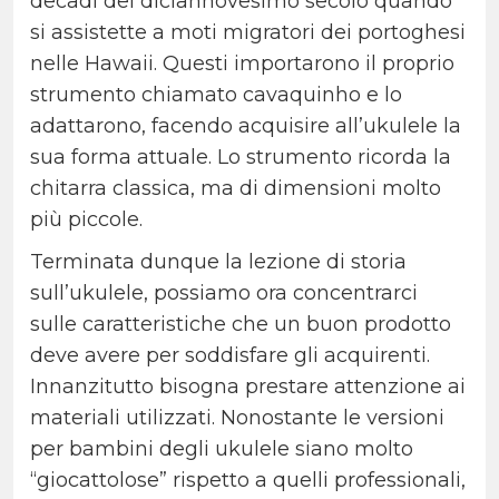
decadi del diciannovesimo secolo quando
si assistette a moti migratori dei portoghesi
nelle Hawaii. Questi importarono il proprio
strumento chiamato cavaquinho e lo
adattarono, facendo acquisire all’ukulele la
sua forma attuale. Lo strumento ricorda la
chitarra classica, ma di dimensioni molto
più piccole.
Terminata dunque la lezione di storia
sull’ukulele, possiamo ora concentrarci
sulle caratteristiche che un buon prodotto
deve avere per soddisfare gli acquirenti.
Innanzitutto bisogna prestare attenzione ai
materiali utilizzati. Nonostante le versioni
per bambini degli ukulele siano molto
“giocattolose” rispetto a quelli professionali,