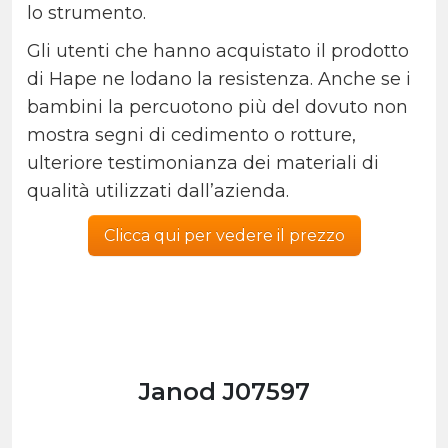
lo strumento.
Gli utenti che hanno acquistato il prodotto
di Hape ne lodano la resistenza. Anche se i
bambini la percuotono più del dovuto non
mostra segni di cedimento o rotture,
ulteriore testimonianza dei materiali di
qualità utilizzati dall’azienda.
Clicca qui per vedere il prezzo
Janod J07597