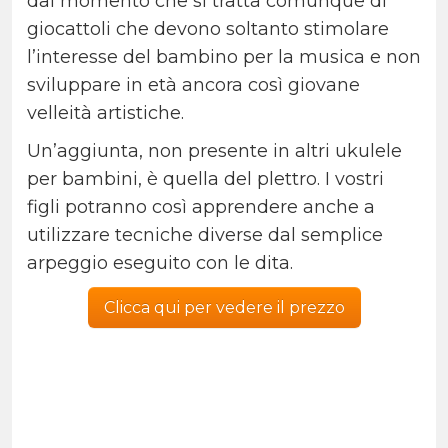
dal momento che si tratta comunque di
giocattoli che devono soltanto stimolare
l’interesse del bambino per la musica e non
sviluppare in età ancora così giovane
velleità artistiche.
Un’aggiunta, non presente in altri ukulele
per bambini, è quella del plettro. I vostri
figli potranno così apprendere anche a
utilizzare tecniche diverse dal semplice
arpeggio eseguito con le dita.
Clicca qui per vedere il prezzo