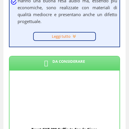
Hanno una buona resa audio ma, essendo più
economiche, sono realizzate con materiali di
qualità mediocre e presentano anche un difetto
progettuale.
Leggi tutto
DA CONSIDERARE