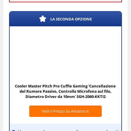
LA SECONDA OPZIONE
Cooler Master Pitch Pro Cuffie Gaming 'Cancellazione
del Rumore Passivo, Controllo Microfono sul filo,
Diametro Driver da 10mm' SGH-2060-KKTI2
Vedi Il Prezzo Su Amazon.it