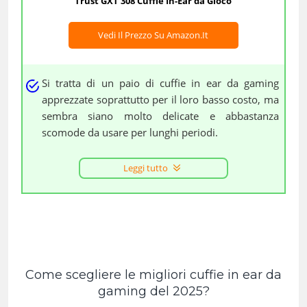
Trust GXT 308 Cuffie In-Ear da Gioco
Vedi Il Prezzo Su Amazon.it
Si tratta di un paio di cuffie in ear da gaming
apprezzate soprattutto per il loro basso costo, ma
sembra siano molto delicate e abbastanza
scomode da usare per lunghi periodi.
Leggi tutto
Come scegliere le migliori cuffie in ear da
gaming del 2025?