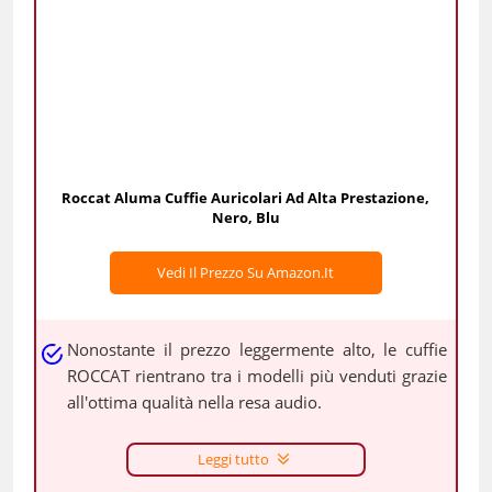
Roccat Aluma Cuffie Auricolari Ad Alta Prestazione,
Nero, Blu
Vedi Il Prezzo Su Amazon.it
Nonostante il prezzo leggermente alto, le cuffie
ROCCAT rientrano tra i modelli più venduti grazie
all'ottima qualità nella resa audio.
Leggi tutto