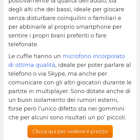
positivamente la qualità dell’audio, sia
degli alti che dei bassi, ideale per giocare
senza disturbare coinquilini o familiari e
per abbinarle al proprio smartphone per
sentire i propri brani preferiti o fare
telefonate.
Le cuffie hanno un
microfono incorporato
di ottima qualità
, ideale per poter parlare al
telefono o via Skype, ma anche per
comunicare con gli altri giocatori durante le
partite in multiplayer. Sono dotate anche di
un buon isolamento dei rumori esterni,
forse però l’unico difetto sta nei gommini
che per alcuni sono risultati un po’ piccoli.
Clicca qui per vedere il prezzo