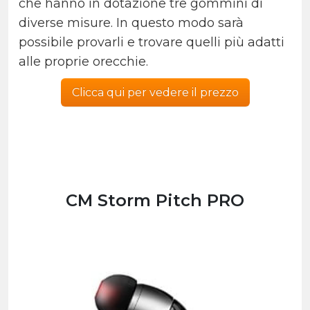
che hanno in dotazione tre gommini di
diverse misure. In questo modo sarà
possibile provarli e trovare quelli più adatti
alle proprie orecchie.
Clicca qui per vedere il prezzo
CM Storm Pitch PRO