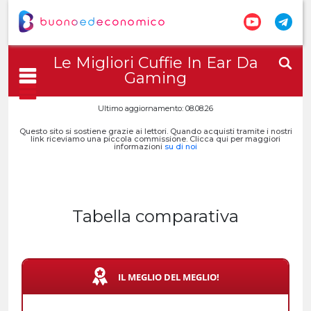
Le Migliori Cuffie In Ear Da
Gaming
Ultimo aggiornamento: 08.08.26
Questo sito si sostiene grazie ai lettori. Quando acquisti tramite i nostri
link riceviamo una piccola commissione. Clicca qui per maggiori
informazioni
su di noi
Tabella comparativa
IL MEGLIO DEL MEGLIO!