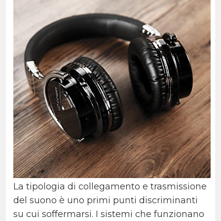
La tipologia di collegamento e trasmissione
del suono è uno primi punti discriminanti
su cui soffermarsi. I sistemi che funzionano