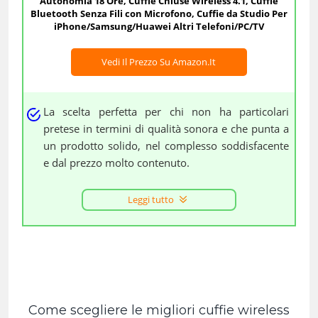
Autonomia 18 Ore, Cuffie Chiuse Wireless 4.1, Cuffie
Bluetooth Senza Fili con Microfono, Cuffie da Studio Per
iPhone/Samsung/Huawei Altri Telefoni/PC/TV
Vedi Il Prezzo Su Amazon.it
La scelta perfetta per chi non ha particolari
pretese in termini di qualità sonora e che punta a
un prodotto solido, nel complesso soddisfacente
e dal prezzo molto contenuto.
Leggi tutto
Come scegliere le migliori cuffie wireless