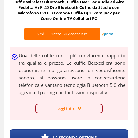
Cuffie Wireless Bluetooth, Cuffie Over Ear Audio ad Alta
Fedeltà Hi-Fi 40 Ore Bluetooth Cuffie da Studio con
Microfono CVC6.0 Comode Cuffie DJ 3.5mm Jack per
Corso Online TV Cellullari PC
Vedi Il Prezzo Su Amazon.it
Una delle cuffie con il più convincente rapporto
tra qualità e prezzo. Le cuffie Beexcellent sono
economiche ma garantiscono un soddisfacente
sonoro, si possono usare in conversazione
telefonica e vantano tecnologia Bluetooth 5.0 che
agevola il pairing con tantissimi dispositivi.
Leggi tutto
LA SECONDA OPZIONE