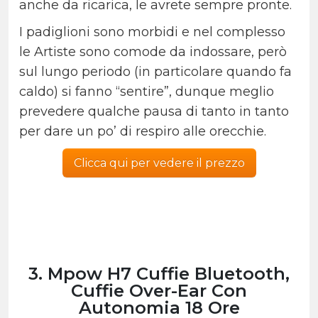
anche da ricarica, le avrete sempre pronte.
I padiglioni sono morbidi e nel complesso
le Artiste sono comode da indossare, però
sul lungo periodo (in particolare quando fa
caldo) si fanno “sentire”, dunque meglio
prevedere qualche pausa di tanto in tanto
per dare un po’ di respiro alle orecchie.
Clicca qui per vedere il prezzo
3. Mpow H7 Cuffie Bluetooth,
Cuffie Over-Ear Con
Autonomia 18 Ore