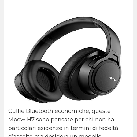
Cuffie Bluetooth economiche, queste
Mpow H7 sono pensate per chi non ha
particolari esigenze in termini di fedeltà
d’ascolto ma desidera un modello