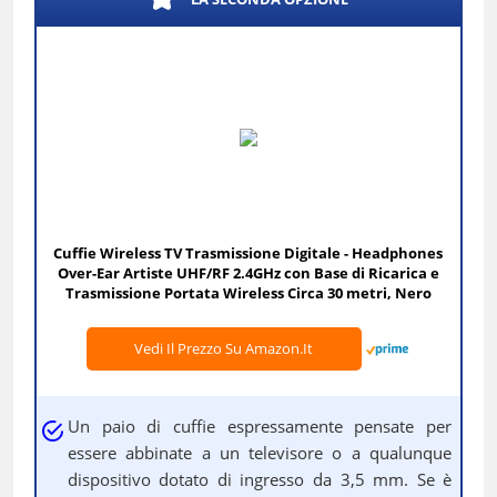
Cuffie Wireless TV Trasmissione Digitale - Headphones
Over-Ear Artiste UHF/RF 2.4GHz con Base di Ricarica e
Trasmissione Portata Wireless Circa 30 metri, Nero
Vedi Il Prezzo Su Amazon.it
Un paio di cuffie espressamente pensate per
essere abbinate a un televisore o a qualunque
dispositivo dotato di ingresso da 3,5 mm. Se è