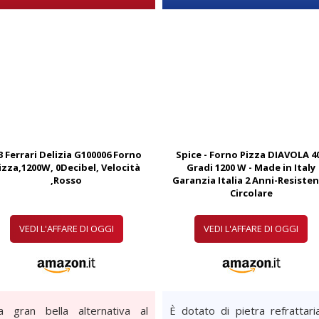
3 Ferrari Delizia G100006 Forno
Spice - Forno Pizza DIAVOLA 4
izza,1200W, 0Decibel, Velocità
Gradi 1200 W - Made in Italy
,Rosso
Garanzia Italia 2 Anni-Resiste
Circolare
VEDI L'AFFARE DI OGGI
VEDI L'AFFARE DI OGGI
a gran bella alternativa al
È dotato di pietra refrattari