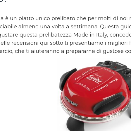
za è un piatto unico prelibato che per molti di noi
nciabile almeno una volta a settimana. Questa guida
gustare questa prelibatezza Made in Italy, conceden
elle recensioni qui sotto ti presentiamo i migliori f
cio, che ti aiuteranno a prepararne di gustose co