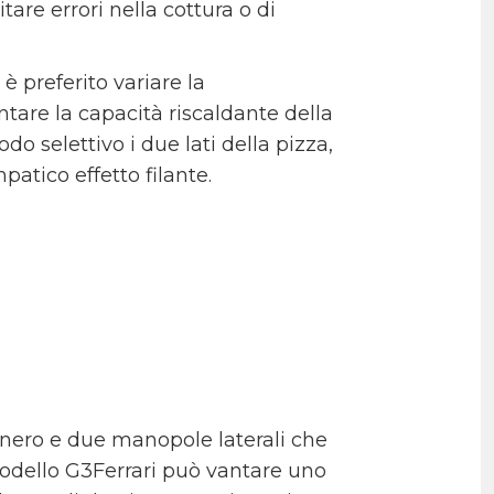
are errori nella cottura o di
 è preferito variare la
are la capacità riscaldante della
o selettivo i due lati della pizza,
atico effetto filante.
 nero e due manopole laterali che
modello G3Ferrari può vantare uno