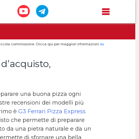
a piccola commissione. Clicca qui per maggiori informazioni
su
 d’acquisto,
preparare una buona pizza ogni
stre recensioni dei modelli più
primo è
G3 Ferrari Pizza Express
 visto che permette di preparare
to da una pietra naturale e da un
permette di sfornare una bella