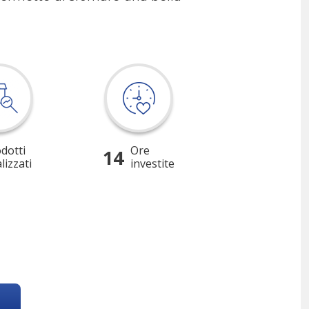
dotti
Ore
14
lizzati
investite