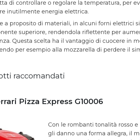
a di controllare o regolare la temperatura, per evit
re inutilmente energia elettrica.
a proposito di materiali, in alcuni forni elettrici si
ente superiore, rendendola riflettente per aument
nza. Questa scelta ha il vantaggio di cuocere in mod
ndo per esempio alla mozzarella di perdere il simp
otti raccomandati
rrari Pizza Express G10006
Con le rombanti tonalità rosso e
gli danno una forma allegra, il 