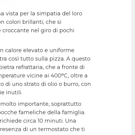
a vista per la simpatia del loro
colori brillanti, che si
e croccante nel giro di pochi
 un calore elevato e uniforme
tra così tutto sulla pizza. A questo
pietra refrattaria, che a fronte di
perature vicine ai 400°C, oltre a
o di uno strato di olio o burro, con
 inutili.
 molto importante, soprattutto
bocche fameliche della famiglia.
 richiede circa 10 minuti. Una
 presenza di un termostato che ti