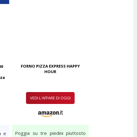
FORNO PIZZA EXPRESS HAPPY
00
HOUR
nza
VEDI L'AFFARE DI OGGI
Poggia su tre piedini piuttosto
a e