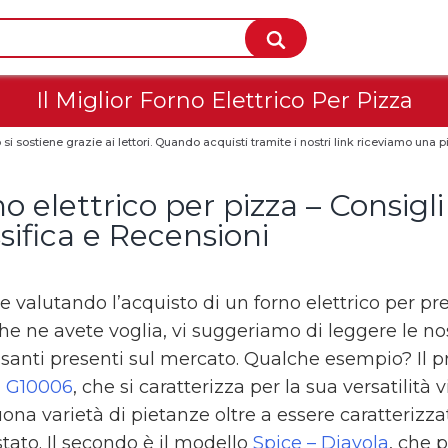
Il Miglior Forno Elettrico Per Pizza
 si sostiene grazie ai lettori. Quando acquisti tramite i nostri link riceviamo un
o elettrico per pizza – Consigli
sifica e Recensioni
te valutando l’acquisto di un forno elettrico per 
che ne avete voglia, vi suggeriamo di leggere le no
ssanti presenti sul mercato. Qualche esempio? Il 
a G10006
, che si caratterizza per la sua versatilità
ona varietà di pietanze oltre a essere caratterizza
tato. Il secondo è il modello
Spice – Diavola
, che 