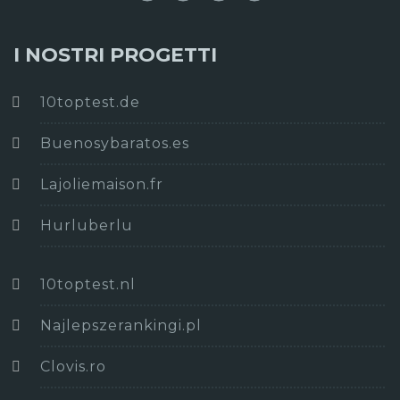
I NOSTRI PROGETTI
10toptest.de
Buenosybaratos.es
Lajoliemaison.fr
Hurluberlu
10toptest.nl
Najlepszerankingi.pl
Clovis.ro