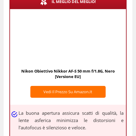
IL MEGLIO DEL MEGLIO!
Nikon Obiettivo Nikkor AF-S 50 mm f/1.8G, Nero
[Versione EU]
Vedi Il Prezzo Su Amazon.it
La buona apertura assicura scatti di qualità, la
lente asferica minimizza le distorsioni e
l’autofocus è silenzioso e veloce.