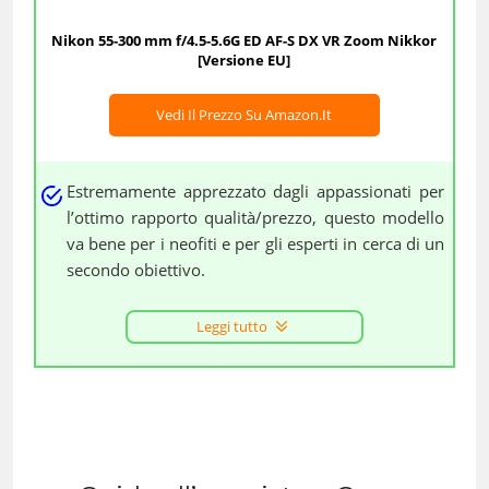
Nikon 55-300 mm f/4.5-5.6G ED AF-S DX VR Zoom Nikkor
[Versione EU]
Vedi Il Prezzo Su Amazon.it
Estremamente apprezzato dagli appassionati per
l’ottimo rapporto qualità/prezzo, questo modello
va bene per i neofiti e per gli esperti in cerca di un
secondo obiettivo.
Leggi tutto