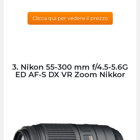
Clicca qui per vedere il prezzo
3. Nikon 55-300 mm f/4.5-5.6G
ED AF-S DX VR Zoom Nikkor