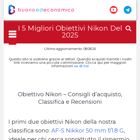
I 5 Migliori Obiettivi Nikon Del
2025
Ultimo aggiornamento: 08.08.26
Questo sito si sostiene grazie ai lettori. Quando acquisti tramite i nostri
link riceviamo una piccola commissione. Clicca qui per maggiori
informazioni
su di noi
Obiettivo Nikon – Consigli d’acquisto,
Classifica e Recensioni
I primi due obiettivi Nikon della nostra
classifica sono:
AF-S Nikkor 50 mm f/1.8 G
,
ideale per chi cerca soprattutto il risparmio