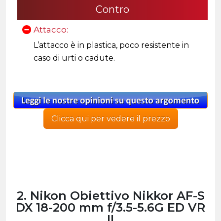
Contro
Attacco:
L’attacco è in plastica, poco resistente in
caso di urti o cadute.
Clicca qui per vedere il prezzo
2. Nikon Obiettivo Nikkor AF-S
DX 18-200 mm f/3.5-5.6G ED VR
II