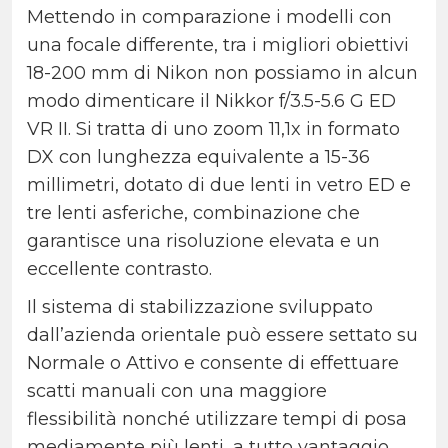
Mettendo in comparazione i modelli con
una focale differente, tra i migliori obiettivi
18-200 mm di Nikon non possiamo in alcun
modo dimenticare il Nikkor f/3.5-5.6 G ED
VR II. Si tratta di uno zoom 11,1x in formato
DX con lunghezza equivalente a 15-36
millimetri, dotato di due lenti in vetro ED e
tre lenti asferiche, combinazione che
garantisce una risoluzione elevata e un
eccellente contrasto.
Il sistema di stabilizzazione sviluppato
dall’azienda orientale può essere settato su
Normale o Attivo e consente di effettuare
scatti manuali con una maggiore
flessibilità nonché utilizzare tempi di posa
mediamente più lenti, a tutto vantaggio