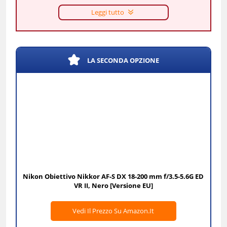
Leggi tutto
LA SECONDA OPZIONE
Nikon Obiettivo Nikkor AF-S DX 18-200 mm f/3.5-5.6G ED
VR II, Nero [Versione EU]
Vedi Il Prezzo Su Amazon.it