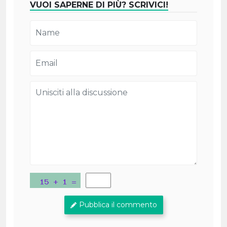
VUOI SAPERNE DI PIÙ? SCRIVICI!
Pubblica il commento