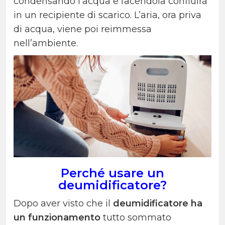
condensando l’acqua e facendola confluirà
in un recipiente di scarico. L’aria, ora priva
di acqua, viene poi reimmessa
nell’ambiente.
Perché usare un
deumidificatore?
Dopo aver visto che il
deumidificatore ha
un funzionamento
tutto sommato