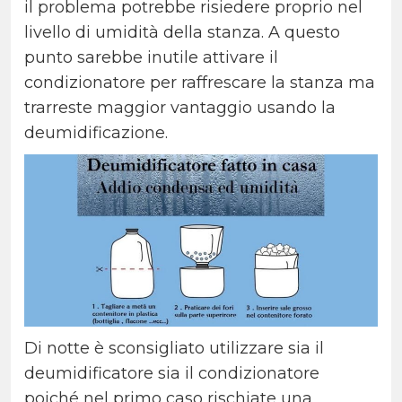
il problema potrebbe risiedere proprio nel
livello di umidità della stanza. A questo
punto sarebbe inutile attivare il
condizionatore per raffrescare la stanza ma
trarreste maggior vantaggio usando la
deumidificazione.
Di notte è sconsigliato utilizzare sia il
deumidificatore sia il condizionatore
poiché nel primo caso rischiate una