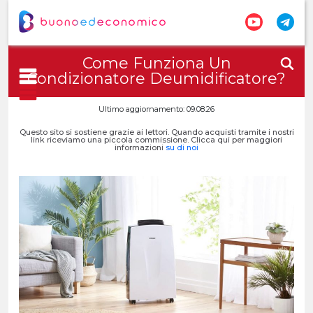
Come Funziona Un
Condizionatore Deumidificatore?
Ultimo aggiornamento: 09.08.26
Questo sito si sostiene grazie ai lettori. Quando acquisti tramite i nostri
link riceviamo una piccola commissione. Clicca qui per maggiori
informazioni
su di noi