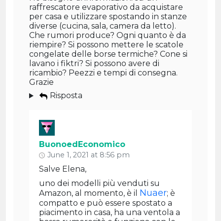
raffrescatore evaporativo da acquistare
per casa e utilizzare spostando in stanze
diverse (cucina, sala, camera da letto).
Che rumori produce? Ogni quanto è da
riempire? Si possono mettere le scatole
congelate delle borse termiche? Cone si
lavano i fiktri? Si possono avere di
ricambio? Peezzi e tempi di consegna.
Grazie
Risposta
BuonoedEconomico
June 1, 2021 at 8:56 pm
Salve Elena,
uno dei modelli più venduti su
Nuaer
Amazon, al momento, è il
; è
compatto e può essere spostato a
piacimento in casa, ha una ventola a