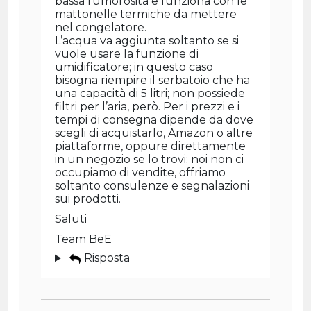
bassa rumorosità e funziona con le
mattonelle termiche da mettere
nel congelatore.
L’acqua va aggiunta soltanto se si
vuole usare la funzione di
umidificatore; in questo caso
bisogna riempire il serbatoio che ha
una capacità di 5 litri; non possiede
filtri per l’aria, però. Per i prezzi e i
tempi di consegna dipende da dove
scegli di acquistarlo, Amazon o altre
piattaforme, oppure direttamente
in un negozio se lo trovi; noi non ci
occupiamo di vendite, offriamo
soltanto consulenze e segnalazioni
sui prodotti.
Saluti
Team BeE
Risposta