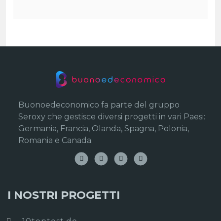
Buonoedeconomico fa parte del gruppo
Seroxy che gestisce diversi progetti in vari Paesi:
Germania, Francia, Olanda, Spagna, Polonia,
Romania e Canada.
I NOSTRI PROGETTI