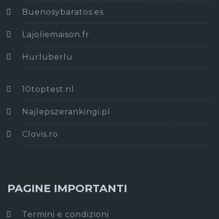
Buenosybaratos.es
Lajoliemaison.fr
Hurluberlu
10toptest.nl
Najlepszerankingi.pl
Clovis.ro
companies_left
PAGINE IMPORTANTI
Termini e condizioni