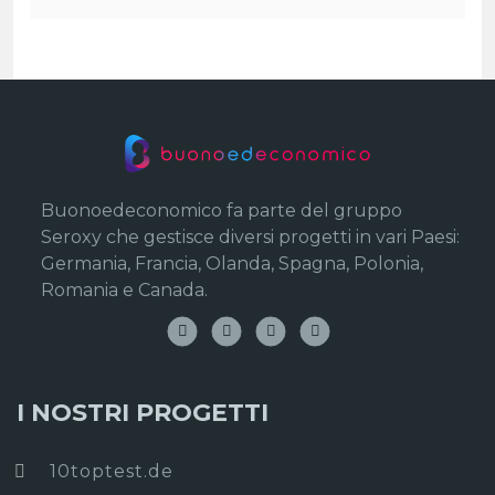
Buonoedeconomico fa parte del gruppo
Seroxy che gestisce diversi progetti in vari Paesi:
Germania, Francia, Olanda, Spagna, Polonia,
Romania e Canada.
I NOSTRI PROGETTI
10toptest.de