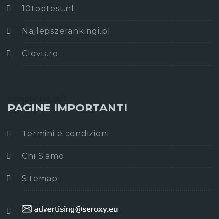
10toptest.nl
Najlepszerankingi.pl
Clovis.ro
companies_left
PAGINE IMPORTANTI
Termini e condizioni
Chi Siamo
Sitemap