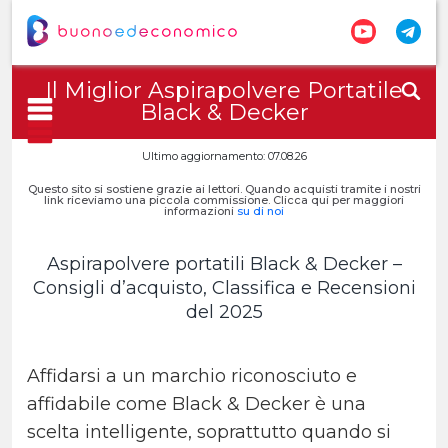
Il Miglior Aspirapolvere Portatile
Black & Decker
Ultimo aggiornamento: 07.08.26
Questo sito si sostiene grazie ai lettori. Quando acquisti tramite i nostri
link riceviamo una piccola commissione. Clicca qui per maggiori
informazioni
su di noi
Aspirapolvere portatili Black & Decker –
Consigli d’acquisto, Classifica e Recensioni
del 2025
Affidarsi a un marchio riconosciuto e
affidabile come Black & Decker è una
scelta intelligente, soprattutto quando si