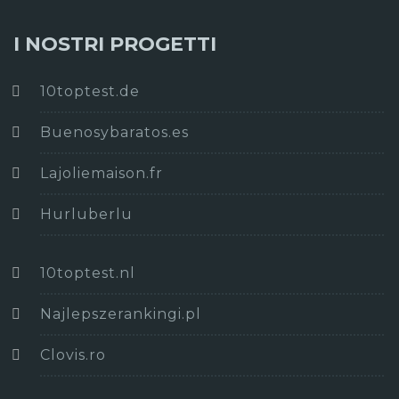
I NOSTRI PROGETTI
10toptest.de
Buenosybaratos.es
Lajoliemaison.fr
Hurluberlu
10toptest.nl
Najlepszerankingi.pl
Clovis.ro