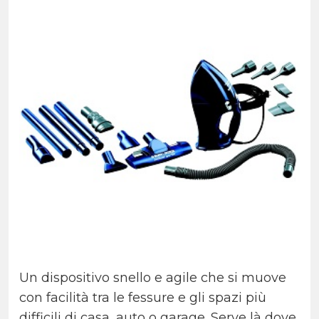
Un dispositivo snello e agile che si muove
con facilità tra le fessure e gli spazi più
difficili di casa, auto o garage. Serve là dove