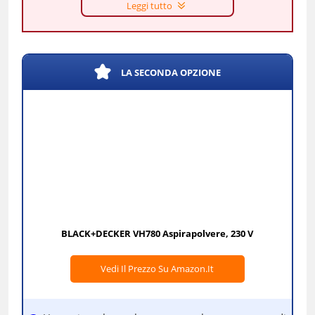
Leggi tutto
LA SECONDA OPZIONE
BLACK+DECKER VH780 Aspirapolvere, 230 V
Vedi Il Prezzo Su Amazon.it