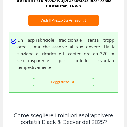
BLACK+DECKER NV2420N-QW Aspiratore Ricaricabile
Dustbuster, 3.6 Wh
Vedi Il Prezzo Su Amazon.it
Un aspirabriciole tradizionale, senza troppi
orpelli, ma che assolve al suo dovere. Ha la
stazione di ricarica e il contenitore da 370 ml
semitrasparente per poterlo svuotare
tempestivamente.
Leggi tutto
Come scegliere i migliori aspirapolvere
portatili Black & Decker del 2025?