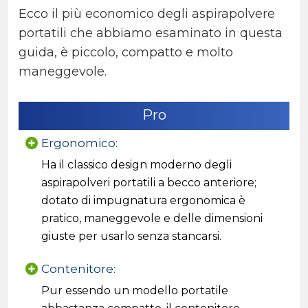
Ecco il più economico degli aspirapolvere
portatili che abbiamo esaminato in questa
guida, è piccolo, compatto e molto
maneggevole.
Pro
Ergonomico:
Ha il classico design moderno degli
aspirapolveri portatili a becco anteriore;
dotato di impugnatura ergonomica è
pratico, maneggevole e delle dimensioni
giuste per usarlo senza stancarsi.
Contenitore:
Pur essendo un modello portatile