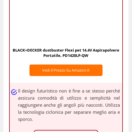
BLACK+DECKER dustbuster Flexi pet 14.4V Aspirapolvere
Portatile, PD1420LP-QW
Vedi Il Prezzo Su Amazon.it
Il design futuristico non è fine a se stesso perché
assicura comodità di utilizzo e semplicità nel
raggiungere anche gli angoli più nascosti. Utilizza
la tecnologia ciclonica per separare meglio aria e
sporco.