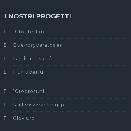
I NOSTRI PROGETTI
10toptest.de
Buenosybaratos.es
Lajoliemaison.fr
Hurluberlu
10toptest.nl
Najlepszerankingi.pl
Clovis.ro