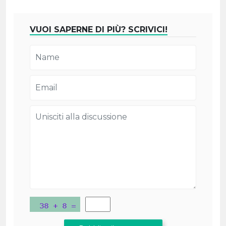
VUOI SAPERNE DI PIÙ? SCRIVICI!