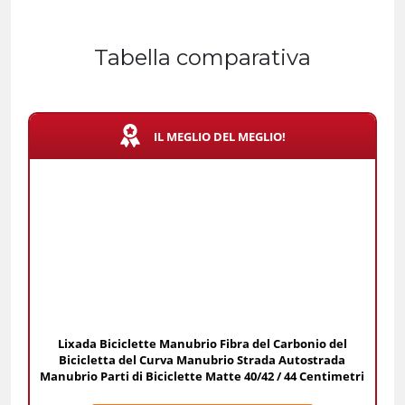
Tabella comparativa
IL MEGLIO DEL MEGLIO!
Lixada Biciclette Manubrio Fibra del Carbonio del
Bicicletta del Curva Manubrio Strada Autostrada
Manubrio Parti di Biciclette Matte 40/42 / 44 Centimetri