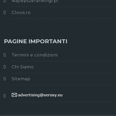
Najlepszerankingi.pl
Clovis.ro
companies_left
PAGINE IMPORTANTI
Termini e condizioni
Chi Siamo
Sitemap