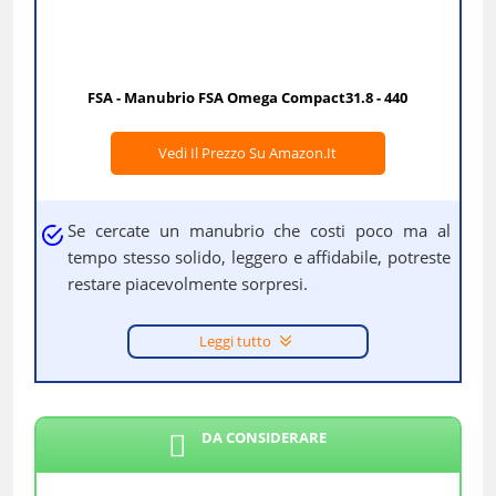
FSA - Manubrio FSA Omega Compact31.8 - 440
Vedi Il Prezzo Su Amazon.it
Se cercate un manubrio che costi poco ma al
tempo stesso solido, leggero e affidabile, potreste
restare piacevolmente sorpresi.
Leggi tutto
DA CONSIDERARE