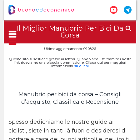
Il Miglior Manubrio Per Bici Da
Corsa
Ultimo aggiornamento: 09.08.26
Questo sito si sostiene grazie ai lettori. Quando acquisti tramite i nostri
link riceviamo una piccola commissione. Clicca qui per maggiori
informazioni
su di noi
Manubrio per bici da corsa – Consigli
d’acquisto, Classifica e Recensione
Spesso dedichiamo le nostre guide ai
ciclisti, siete in tanti là fuori e desiderosi di
portare a casa dei buoni articoli e, nei limiti