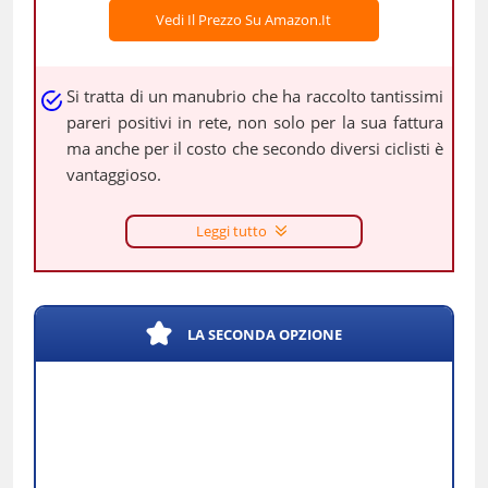
Vedi Il Prezzo Su Amazon.it
Si tratta di un manubrio che ha raccolto tantissimi
pareri positivi in rete, non solo per la sua fattura
ma anche per il costo che secondo diversi ciclisti è
vantaggioso.
Leggi tutto
LA SECONDA OPZIONE