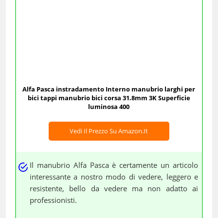
Alfa Pasca instradamento Interno manubrio larghi per
bici tappi manubrio bici corsa 31.8mm 3K Superficie
luminosa 400
Vedi Il Prezzo Su Amazon.it
Il manubrio Alfa Pasca è certamente un articolo
interessante a nostro modo di vedere, leggero e
resistente, bello da vedere ma non adatto ai
professionisti.