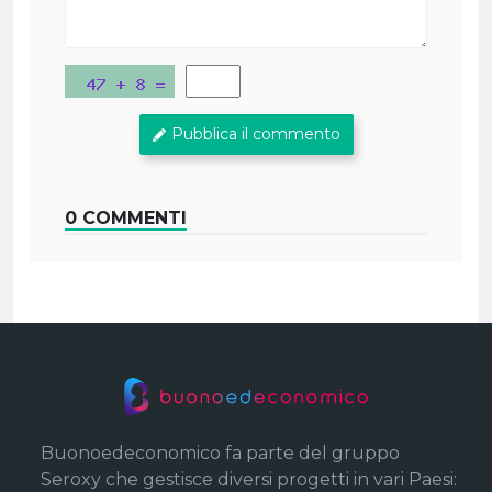
Pubblica il commento
0 COMMENTI
Buonoedeconomico fa parte del gruppo
Seroxy che gestisce diversi progetti in vari Paesi: