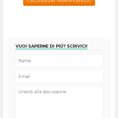
Clicca qui per vedere il prezzo
VUOI SAPERNE DI PIÙ? SCRIVICI!