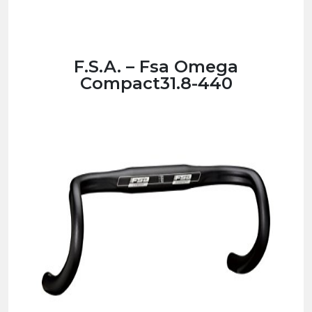
F.S.A. – Fsa Omega
Compact31.8-440