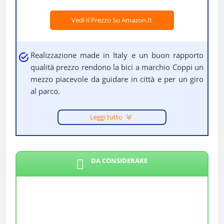
Vedi Il Prezzo Su Amazon.it
Realizzazione made in Italy e un buon rapporto
qualità prezzo rendono la bici a marchio Coppi un
mezzo piacevole da guidare in città e per un giro
al parco.
Leggi tutto
DA CONSIDERARE