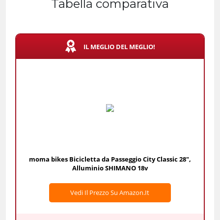
Tabella comparativa
IL MEGLIO DEL MEGLIO!
moma bikes Bicicletta da Passeggio City Classic 28",
Alluminio SHIMANO 18v
Vedi Il Prezzo Su Amazon.it