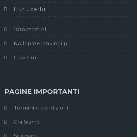
Hurluberlu
10toptest.nl
Najlepszerankingi.pl
Clovis.ro
companies_left
PAGINE IMPORTANTI
Termini e condizioni
Chi Siamo
Sitemap