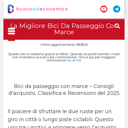
La Migliore Bici Da Passeggio Con
Marce
Ultimo aggiornamento: 08.08.26
Questo sito si sostiene grazie ai lettori. Quando acquisti tramite i nostri
link riceviamo una piccola commissione. Clicca qui per maggiori
informazioni
su di noi
Bici da passeggio con marce – Consigli
d’acquisto, Classifica e Recensioni del 2025
Il piacere di sfruttare le due ruote per un
giro in città o lungo piste ciclabili. Questo
uno tra i motivi a spingere verso l’acquisto