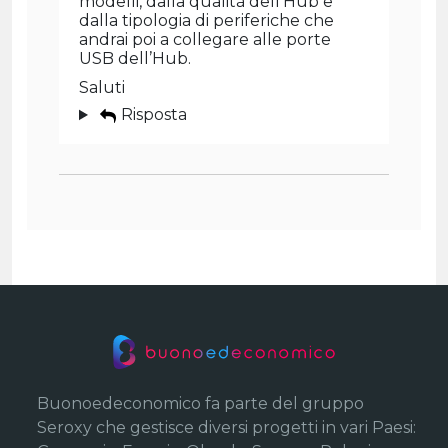
modelli, dalla qualità dell’Hub e
dalla tipologia di periferiche che
andrai poi a collegare alle porte
USB dell’Hub.
Saluti
Risposta
Buonoedeconomico fa parte del gruppo
Seroxy che gestisce diversi progetti in vari Paesi: