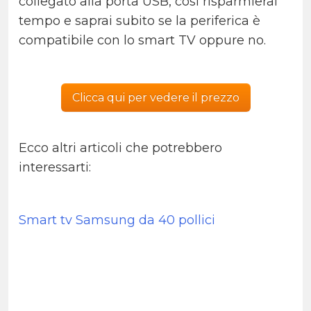
collegato alla porta USB, così risparmierai
tempo e saprai subito se la periferica è
compatibile con lo smart TV oppure no.
Clicca qui per vedere il prezzo
Ecco altri articoli che potrebbero
interessarti:
Smart tv Samsung da 40 pollici