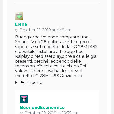
Elena
October 25, 2019 at 4:49 am
Buongiorno, volendo comprare una
Smart TV da 28 pollici,avrei bisogno di
sapere se sul modello della LG 28MT48S
è possibile installare altre app tipo
Raiplay o Mediasetplay,oltre a quelle già
presenti, perché leggendo delle
recensioni c’è chi dice si e chi no!Poi
volevo sapere cosa ha di diverso il
modello LG 28MT49S.Grazie mille
Risposta
BuonoedEconomico
October 28, 2019 at 10:35 am