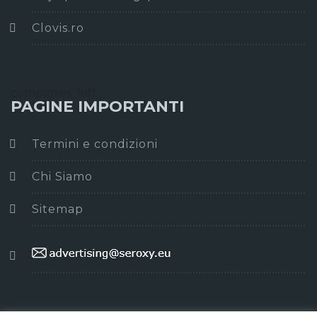
Clovis.ro
companies_left
PAGINE IMPORTANTI
Termini e condizioni
Chi Siamo
Sitemap