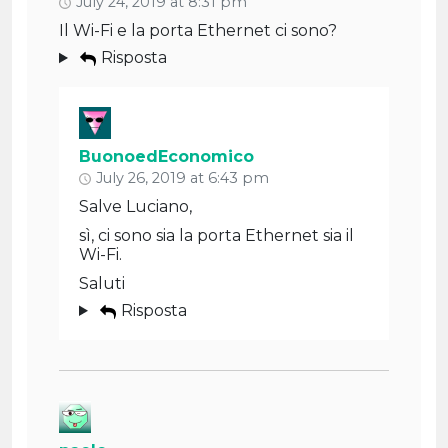
July 24, 2019 at 8:31 pm
Il Wi-Fi e la porta Ethernet ci sono?
Risposta
BuonoedEconomico
July 26, 2019 at 6:43 pm
Salve Luciano,
sì, ci sono sia la porta Ethernet sia il
Wi-Fi.
Saluti
Risposta