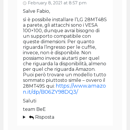
February 8, 2021 at 8:57 pm
Salve Fabio,
sì è possibile installare l’LG 28MT48S
a parete, gli attacchi sono i VESA
100×100, dunque avrai bisogno di
un supporto compatibile con
queste dimensioni. Per quanto
riguarda l’ingresso per le cuffie,
invece, non è disponibile. Non
possiamo invece aiutarti per quel
che riguarda la disponibilità, almeno
per quel che riguarda Amazon.
Puoi però trovare un modello tutto
sommato piuttosto simile – ovvero il
https://www.amazo
28MT49S qui:
n.it/dp/B06ZY98DQ3/
Saluti
team BeE
Risposta