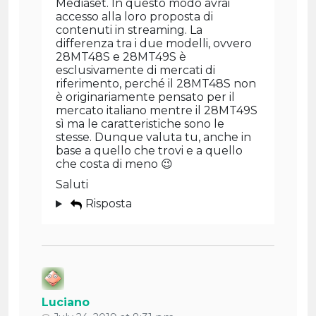
Mediaset. In questo modo avrai
accesso alla loro proposta di
contenuti in streaming. La
differenza tra i due modelli, ovvero
28MT48S e 28MT49S è
esclusivamente di mercati di
riferimento, perché il 28MT48S non
è originariamente pensato per il
mercato italiano mentre il 28MT49S
sì ma le caratteristiche sono le
stesse. Dunque valuta tu, anche in
base a quello che trovi e a quello
che costa di meno 😉
Saluti
Risposta
Luciano