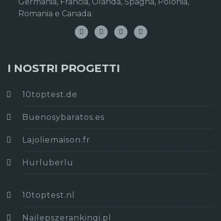
Germania, Francia, Olanda, Spagna, Polonia,
Romania e Canada.
I NOSTRI PROGETTI
10toptest.de
Buenosybaratos.es
Lajoliemaison.fr
Hurluberlu
10toptest.nl
Najlepszerankingi.pl