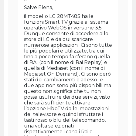
Salve Elena,
il modello LG 28MT48S ha le
funzioni Smart TV grazie al sistema
operativo WebOS in versione 3.5.
Dunque consente di accedere allo
store di LG e da qui scaricare
numerose applicazioni. Ci sono tutte
le più popolari e utilizzate, tra cui
fino a poco tempo fa c’erano quella
di RAI (con il nome di Rai Replay) e
quella di Mediaset (con il nome di
Mediaset On Demand). Ci sono però
stati dei cambiamenti e adesso le
due app non sono più disponibili ma
questo non significa che tu non
possa usufruire dei due servizi, visto
che sarà sufficiente attivare
l’opzione HbbTV dalle impostazioni
del televisore e quindi sfruttare i
tasti rosso o blu del telecomando,
una volta selezionati
rispettivamente i canali Rai o