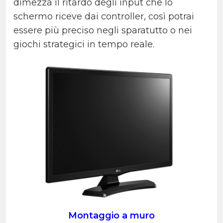
dimezza il ritardo degli input che lo
schermo riceve dai controller, così potrai
essere più preciso negli sparatutto o nei
giochi strategici in tempo reale.
Montaggio a muro