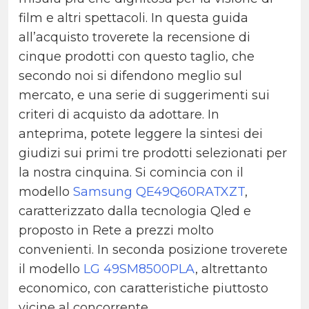
film e altri spettacoli.
In questa guida
all’acquisto troverete la recensione di
cinque prodotti con questo taglio, che
secondo noi si difendono meglio sul
mercato, e una serie di suggerimenti sui
criteri di acquisto da adottare.
In
anteprima, potete leggere la sintesi dei
giudizi sui primi tre prodotti selezionati per
la nostra cinquina.
Si comincia con il
modello
Samsung QE49Q60RATXZT
,
caratterizzato dalla tecnologia Qled e
proposto in Rete a prezzi molto
convenienti.
In seconda posizione troverete
il modello
LG 49SM8500PLA
, altrettanto
economico, con caratteristiche piuttosto
vicine al concorrente.