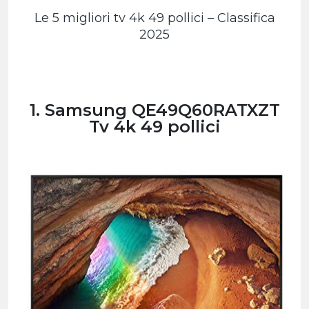
Le 5 migliori tv 4k 49 pollici – Classifica
2025
1. Samsung QE49Q60RATXZT
Tv 4k 49 pollici