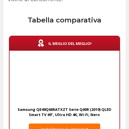
Tabella comparativa
IL MEGLIO DEL MEGLIO!
Samsung QE49Q60RATXZT Serie Q60R (2019) QLED
Smart TV 49", Ultra HD 4K, Wi-Fi, Nero