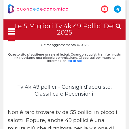
Le 5 Migliori Tv 4k 49 Pollici Del
2025
Ultimo aggiornamento: 07.08.26
Questo sito si sostiene grazie ai lettori. Quando acquisti tramite i nostri
link riceviamo una piccola commissione. Clicca qui per maggiori
informazioni
su di noi
Tv 4k 49 pollici – Consigli d’acquisto,
Classifica e Recensioni
Non è raro trovare tv da 55 pollici in piccoli
salotti. Eppure, anche 49 pollici è una
misura più che dignitosa per la visione di