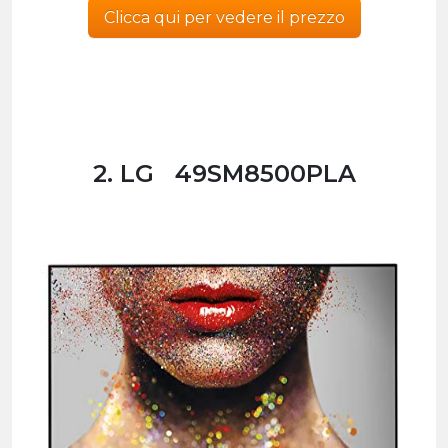
Clicca qui per vedere il prezzo
2. LG 49SM8500PLA