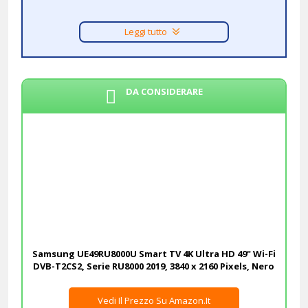
Leggi tutto
DA CONSIDERARE
Samsung UE49RU8000U Smart TV 4K Ultra HD 49" Wi-Fi
DVB-T2CS2, Serie RU8000 2019, 3840 x 2160 Pixels, Nero
Vedi Il Prezzo Su Amazon.it