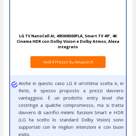
LG TV NanoCell AI, 49SM8500PLA, Smart TV 49", 4K
Cinema HDR con Dolby Vision e Dolby Atmos, Alexa
integrato
Vedi Il Prezzo Su Amazon.it
Anche in questo caso LG è un’ottima scelta e, in
Rete, è spesso proposto a prezzi davvero
vantaggiosi. È un prodotto entry level che
costringe a qualche compromesso, ma si tratta
davvero di sacrifici minimi: funzioni Smart e HDR
(LG ha scelto lo standard Dolby Vision) sono
supportati con le migliori intenzioni e con buon
esito.