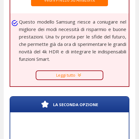
Vedi Il Prezzo Su Amazon.it
Questo modello Samsung riesce a coniugare nel
migliore dei modi necessità di risparmio e buone
prestazioni. Una tv pronta per le sfide del futuro,
che permette già da ora di sperimentare le grandi
novità del 4k HDR e di integrare le indispensabili
funzioni Smart.
Leggi tutto
LA SECONDA OPZIONE