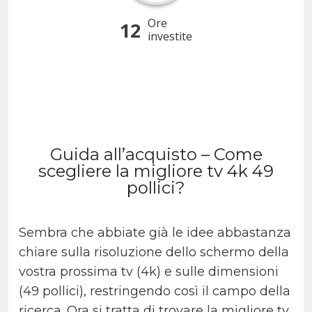
Ore
12
investite
Guida all’acquisto – Come
scegliere la migliore tv 4k 49
pollici?
Sembra che abbiate già le idee abbastanza
chiare sulla risoluzione dello schermo della
vostra prossima tv (4k) e sulle dimensioni
(49 pollici), restringendo così il campo della
ricerca. Ora si tratta di trovare la migliore tv