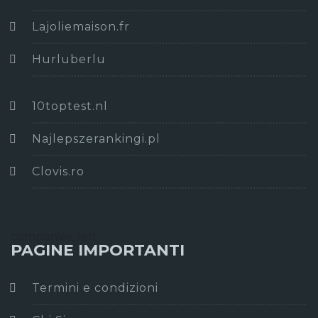
Lajoliemaison.fr
Hurluberlu
10toptest.nl
Najlepszerankingi.pl
Clovis.ro
companies_left
PAGINE IMPORTANTI
Termini e condizioni