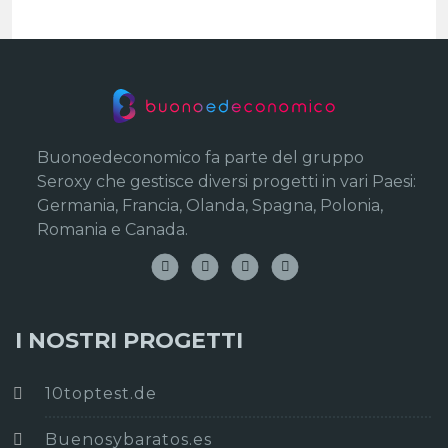
Buonoedeconomico fa parte del gruppo
Seroxy che gestisce diversi progetti in vari Paesi:
Germania, Francia, Olanda, Spagna, Polonia,
Romania e Canada.
I NOSTRI PROGETTI
10toptest.de
Buenosybaratos.es