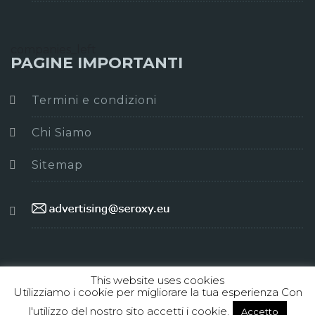
companies_left
PAGINE IMPORTANTI
Termini e condizioni
Chi Siamo
Sitemap
This website uses cookies
Utilizziamo i cookie per migliorare la tua esperienza Con
l'utilizzo del nostro sito accetti i cookie.
Accetto