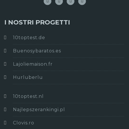
I NOSTRI PROGETTI
10toptest.de
Buenosybaratos.es
Lajoliemaison.fr
Hurluberlu
10toptest.nl
Najlepszerankingi.pl
Clovis.ro