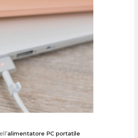
ll’
alimentatore PC portatile