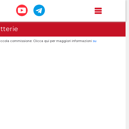
tterie
a piccola commissione. Clicca qui per maggiori informazioni
su