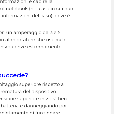
informazioni e capire la
o il notebook (nel caso in cui non
e informazioni del caso), dove è
con un amperaggio da 3 a 5,
un alimentatore che rispecchi
n conseguenze estremamente
 succede?
oltaggio superiore rispetto a
rematura del dispositivo.
sione superiore inizierà ben
a batteria e danneggiando poi
mpletamente di funzionare,