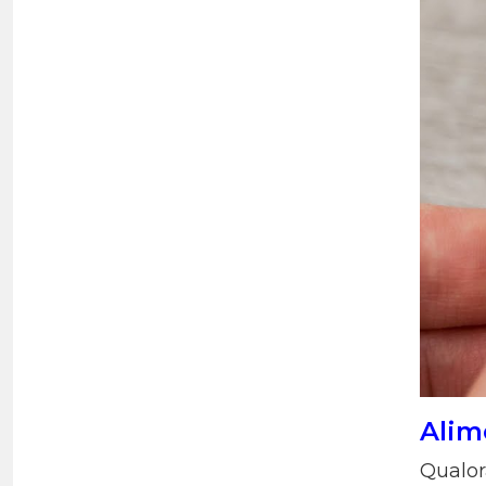
Alim
Qualora