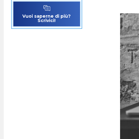
Vuoi saperne di più?
Scrivici!