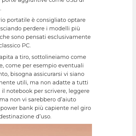
i.
io portatile è consigliato optare
sciando perdere i modelli più
, che sono pensati esclusivamente
lassico PC.
capita a tiro, sottolineiamo come
one, come per esempio eventuali
to, bisogna assicurarsi vi siano
ente utili, ma non adatte a tutti
 il notebook per scrivere, leggere
 ma non vi sarebbero d’aiuto
 power bank più capiente nel giro
destinazione d’uso.