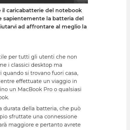
e il caricabatterie del notebook
e sapientemente la batteria del
iutarvi ad affrontare al meglio la
 per tutti gli utenti che non
me i classici desktop ma
vi quando si trovano fuori casa,
entre effettuate un viaggio in
zaino un MacBook Pro o qualsiasi
ook.
a durata della batteria, che può
empio sfruttate una connessione
 sarà maggiore e pertanto avrete