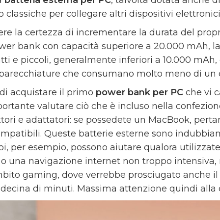
o classiche per collegare altri dispositivi elettronic
ere la certezza di incrementare la durata del propr
wer bank con capacità superiore a 20.000 mAh, la
ti e piccoli, generalmente inferiori a 10.000 mAh
parecchiature che consumano molto meno di un c
di acquistare il primo
power bank per PC
che vi 
portante valutare ciò che è incluso nella confezi
tori e adattatori: se possedete un MacBook, pertan
ompatibili. Queste batterie esterne sono indubbiam
pi, per esempio, possono aiutare qualora utilizzate
 o una navigazione internet non troppo intensiva,
mbito gaming, dove verrebbe prosciugato anche il
 decina di minuti. Massima attenzione quindi alla 