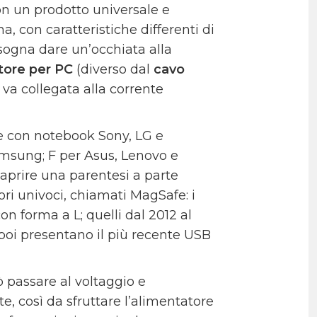
on un prodotto universale e
 con caratteristiche differenti di
isogna dare un’occhiata alla
tore per PC
(diverso dal
cavo
 va collegata alla corrente
le con notebook Sony, LG e
amsung; F per Asus, Lenovo e
 aprire una parentesi a parte
ori univoci, chiamati MagSafe: i
 forma a L; quelli dal 2012 al
 poi presentano il più recente USB
ò passare al voltaggio e
e, così da sfruttare l’alimentatore